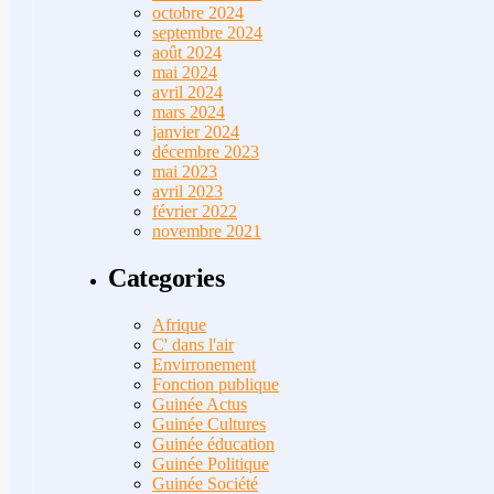
octobre 2024
septembre 2024
août 2024
mai 2024
avril 2024
mars 2024
janvier 2024
décembre 2023
mai 2023
avril 2023
février 2022
novembre 2021
Categories
Afrique
C' dans l'air
Envirronement
Fonction publique
Guinée Actus
Guinée Cultures
Guinée éducation
Guinée Politique
Guinée Société