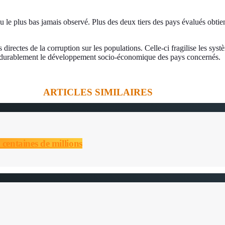
 le plus bas jamais observé. Plus des deux tiers des pays évalués obtienn
rectes de la corruption sur les populations. Celle-ci fragilise les systè
ant durablement le développement socio-économique des pays concernés.
ARTICLES SIMILAIRES
 centaines de millions