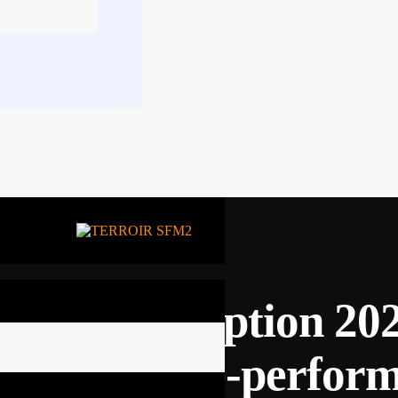
 de la corruption 202
ns les contre-perfor