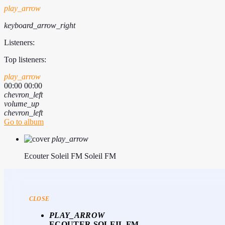
play_arrow
keyboard_arrow_right
Listeners:
Top listeners:
play_arrow
00:00
00:00
chevron_left
volume_up
chevron_left
Go to album
play_arrow
Ecouter Soleil FM
Soleil FM
CLOSE
PLAY_ARROW
ECOUTER SOLEIL FM