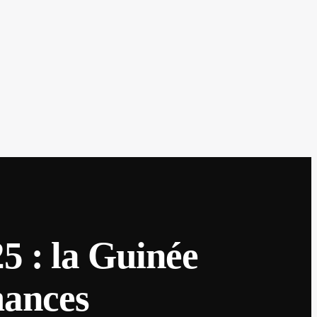
5 : la Guinée
mances