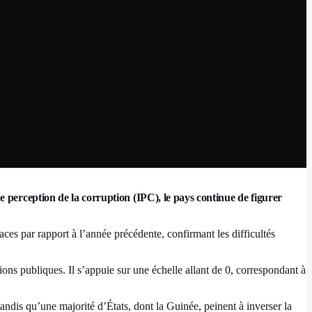
perception de la corruption (IPC), le pays continue de figurer
aces par rapport à l’année précédente, confirmant les difficultés
ions publiques. Il s’appuie sur une échelle allant de 0, correspondant à
andis qu’une majorité d’États, dont la Guinée, peinent à inverser la