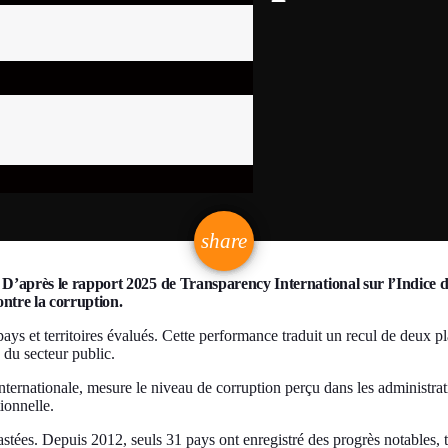
email
share
après le rapport 2025 de Transparency International sur l’Indice de 
ontre la corruption.
ys et territoires évalués. Cette performance traduit un recul de deux pl
n du secteur public.
 internationale, mesure le niveau de corruption perçu dans les administrat
ionnelle.
tées. Depuis 2012, seuls 31 pays ont enregistré des progrès notables, t