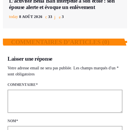
L’activiste Bella Bah interpellé à son école : son
épouse alerte et évoque un enlèvement
today
8 AOÛT 2026
33
3
COMMENTAIRES D’ARTICLES (0)
Laisser une réponse
Votre adresse email ne sera pas publiée. Les champs marqués d'un *
sont obligatoires
COMMENTAIRE*
NOM*