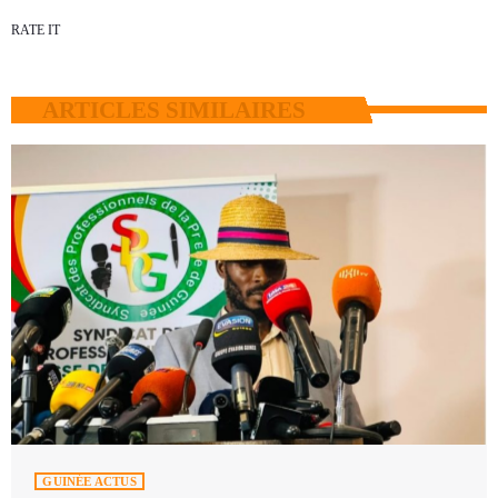
RATE IT
ARTICLES SIMILAIRES
GUINÉE ACTUS