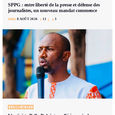
SPPG : entre liberté de la presse et défense des
journalistes, un nouveau mandat commence
today
8 AOÛT 2026
13
3
GUINÉE ACTUS