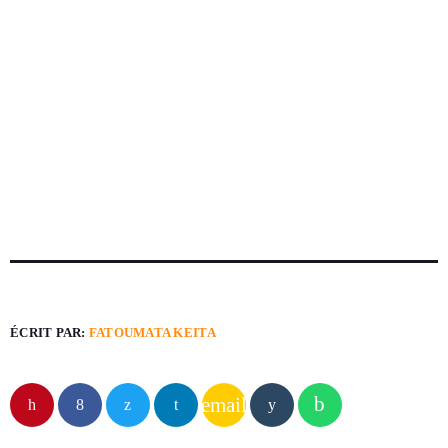
ÉCRIT PAR:
FATOUMATA KEITA
email