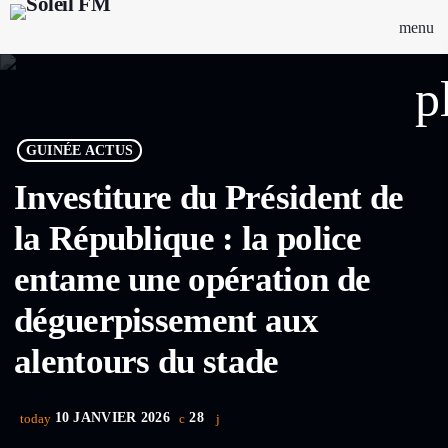
menu
p
GUINÉE ACTUS
Investiture du Président de
la République : la police
entame une opération de
déguerpissement aux
alentours du stade
10 JANVIER 2026
28
today