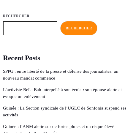
RECHERCHER
RECHERCHER
Recent Posts
SPPG : entre liberté de la presse et défense des journalistes, un
nouveau mandat commence
L’activiste Bella Bah interpellé à son école : son épouse alerte et
évoque un enlèvement
Guinée : La Section syndicale de l’UGLC de Sonfonia suspend ses
activités
Guinée : l’ANM alerte sur de fortes pluies et un risque élevé