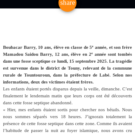
share
email
e
Boubacar Barry, 10 ans, élève en classe de 5
année, et son frère
e
Mamadou Saidou Barry, 12 ans, élève en 2
année sont tombés
dans une fosse sceptique ce lundi, 15 septembre 2025. La tragédie
est survenue dans le district de Touny, relevant de la commune
rurale de Tountouroun, dans la préfecture de Labé. Selon nos
informations, deux des victimes étaient frères.
Les enfants étaient portés disparus depuis la veille, dimanche. C’est
finalement le lendemain matin que leurs corps ont été découverts
dans cette fosse septique abandonné.
« Hier, mes enfants étaient sortis pour chercher nos bétails. Nous
nous sommes séparés vers 18 heures. J’ignorais totalement la
présence de cette fosse septique dans cette zone. Comme ils avaient
l’habitude de passer la nuit au foyer islamique, nous avons cru