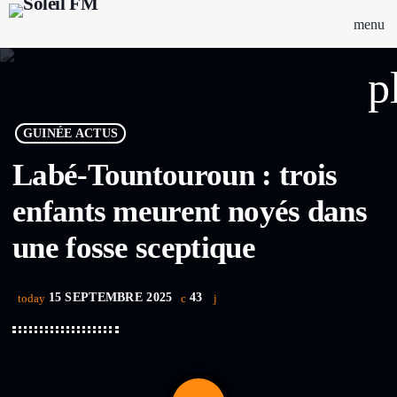
menu
p
GUINÉE ACTUS
Labé-Tountouroun : trois
enfants meurent noyés dans
une fosse sceptique
15 SEPTEMBRE 2025
43
today