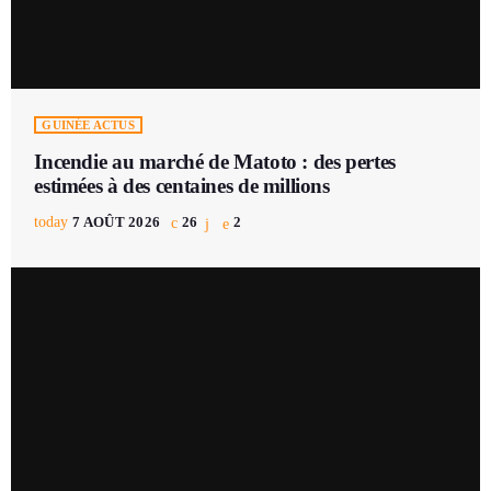
GUINÉE ACTUS
Incendie au marché de Matoto : des pertes
estimées à des centaines de millions
today
7 AOÛT 2026
26
2