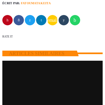
ÉCRIT PAR:
FATOUMATA KEITA
email
RATE IT
ARTICLES SIMILAIRES