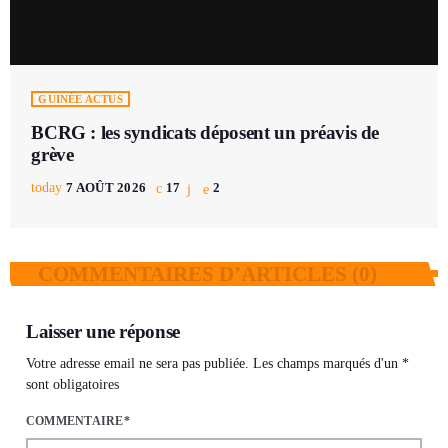
GUINÉE ACTUS
BCRG : les syndicats déposent un préavis de
grève
today
7 AOÛT 2026
17
2
COMMENTAIRES D’ARTICLES (0)
Laisser une réponse
Votre adresse email ne sera pas publiée. Les champs marqués d'un *
sont obligatoires
COMMENTAIRE*