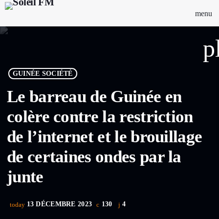
menu
p
GUINÉE SOCIÉTÉ
Le barreau de Guinée en
colère contre la restriction
de l’internet et le brouillage
de certaines ondes par la
junte
13 DÉCEMBRE 2023
130
4
today