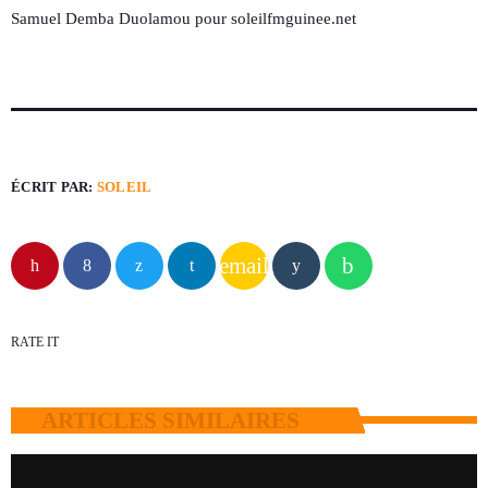
Samuel Demba Duolamou pour soleilfmguinee.net
ÉCRIT PAR:
SOLEIL
email
RATE IT
ARTICLES SIMILAIRES