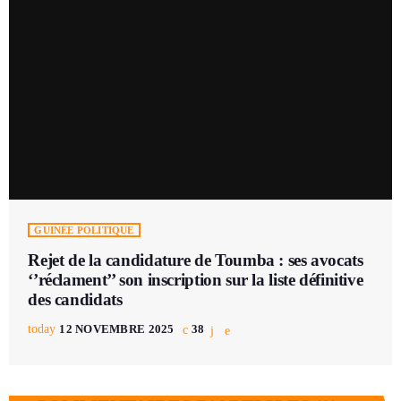
GUINÉE POLITIQUE
Rejet de la candidature de Toumba : ses avocats
‘’réclament’’ son inscription sur la liste définitive
des candidats
today
12 NOVEMBRE 2025
38