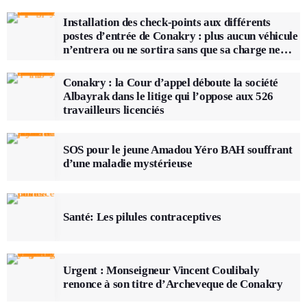
Installation des check-points aux différents
postes d’entrée de Conakry : plus aucun véhicule
n’entrera ou ne sortira sans que sa charge ne
soit vérifiée
Conakry : la Cour d’appel déboute la société
Albayrak dans le litige qui l’oppose aux 526
travailleurs licenciés
SOS pour le jeune Amadou Yéro BAH souffrant
d’une maladie mystérieuse
Santé: Les pilules contraceptives
Urgent : Monseigneur Vincent Coulibaly
renonce à son titre d’Archeveque de Conakry