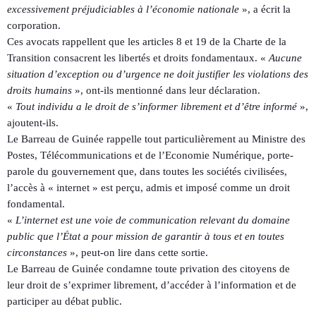
excessivement préjudiciables à l’économie nationale
», a écrit la
corporation.
Ces avocats rappellent que les articles 8 et 19 de la Charte de la
Transition consacrent les libertés et droits fondamentaux. «
Aucune
situation d’exception ou d’urgence ne doit justifier les violations des
droits humains
», ont-ils mentionné dans leur déclaration.
«
Tout individu a le droit de s’informer librement et d’être informé
»,
ajoutent-ils.
Le Barreau de Guinée rappelle tout particulièrement au Ministre des
Postes, Télécommunications et de l’Economie Numérique, porte-
parole du gouvernement que, dans toutes les sociétés civilisées,
l’accès à « internet » est perçu, admis et imposé comme un droit
fondamental.
«
L’internet est une voie de communication relevant du domaine
public que l’État a pour mission de garantir à tous et en toutes
circonstances
», peut-on lire dans cette sortie.
Le Barreau de Guinée condamne toute privation des citoyens de
leur droit de s’exprimer librement, d’accéder à l’information et de
participer au débat public.