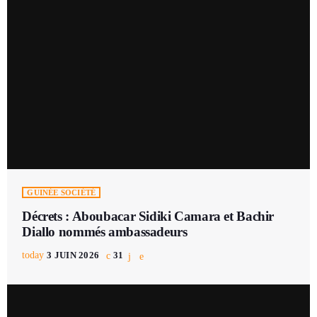
GUINÉE SOCIÉTÉ
Décrets : Aboubacar Sidiki Camara et Bachir
Diallo nommés ambassadeurs
today
3 JUIN 2026
31