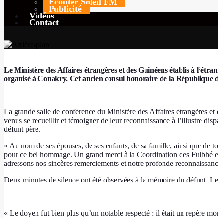
Ecouter Soleil FM
Publicité
Vidéos
Contact
Le Ministère des Affaires étrangères et des Guinéens établis à l’ét
organisé à Conakry. Cet ancien consul honoraire de la République d’
La grande salle de conférence du Ministère des Affaires étrangères et de
venus se recueillir et témoigner de leur reconnaissance à l’illustre di
défunt père.
« Au nom de ses épouses, de ses enfants, de sa famille, ainsi que de
pour ce bel hommage. Un grand merci à la Coordination des Fulbhé e
adressons nos sincères remerciements et notre profonde reconnaissa
Deux minutes de silence ont été observées à la mémoire du défunt. Le
« Le doyen fut bien plus qu’un notable respecté : il était un repère 