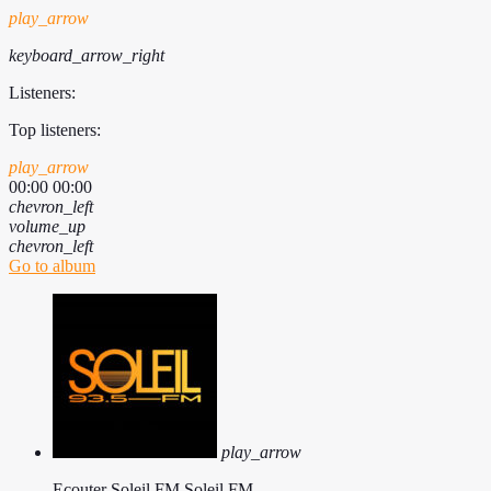
play_arrow
keyboard_arrow_right
Listeners:
Top listeners:
play_arrow
00:00
00:00
chevron_left
volume_up
chevron_left
Go to album
play_arrow
Ecouter Soleil FM
Soleil FM