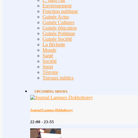
C' dans l'air
Envirronement
Fonction publique
Guinée Actus
Guinée Cultures
Guinée éducation
Guinée Politique
Guinée Société
La fléchette
Monde
Santé
Société
Sport
Térroire
Travaux publics
UPCOMING SHOWS
Journal Langues Dokhoborey
22:00 - 23:55