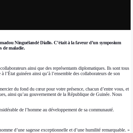
j Amadou Ninguélandé Diallo. C’était à la faveur d’un symposium
s de maladie.
 collaborateurs ainsi que des représentants diplomatiques. Ils sont tous
e à l’État guinéen ainsi qu’à l’ensemble des collaborateurs de son
mercier du fond du cœur pour votre présence, chacun d’entre vous, et
ques, ainsi qu’au gouvernement de la République de Guinée. Nous
rt considérable de l’homme au développement de sa communauté.
un homme d’une sagesse exceptionnelle et d’une humilité remarquable. »