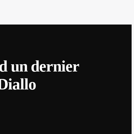
d un dernier
iallo