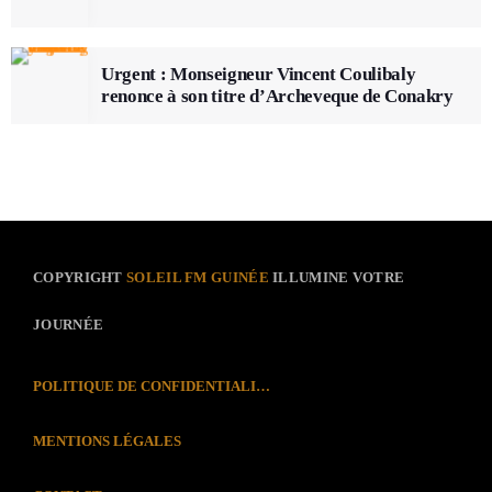
Urgent : Monseigneur Vincent Coulibaly
renonce à son titre d’Archeveque de Conakry
COPYRIGHT
SOLEIL FM GUINÉE
ILLUMINE VOTRE
JOURNÉE
POLITIQUE DE CONFIDENTIALITÉ
MENTIONS LÉGALES