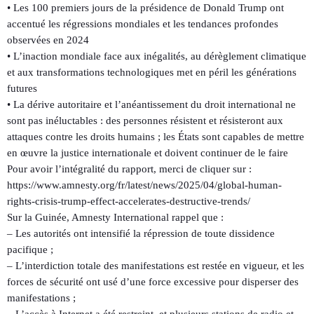
• Les 100 premiers jours de la présidence de Donald Trump ont
accentué les régressions mondiales et les tendances profondes
observées en 2024
• L’inaction mondiale face aux inégalités, au dérèglement climatique
et aux transformations technologiques met en péril les générations
futures
• La dérive autoritaire et l’anéantissement du droit international ne
sont pas inéluctables : des personnes résistent et résisteront aux
attaques contre les droits humains ; les États sont capables de mettre
en œuvre la justice internationale et doivent continuer de le faire
Pour avoir l’intégralité du rapport, merci de cliquer sur :
https://www.amnesty.org/fr/latest/news/2025/04/global-human-
rights-crisis-trump-effect-accelerates-destructive-trends/
Sur la Guinée, Amnesty International rappel que :
– Les autorités ont intensifié la répression de toute dissidence
pacifique ;
– L’interdiction totale des manifestations est restée en vigueur, et les
forces de sécurité ont usé d’une force excessive pour disperser des
manifestations ;