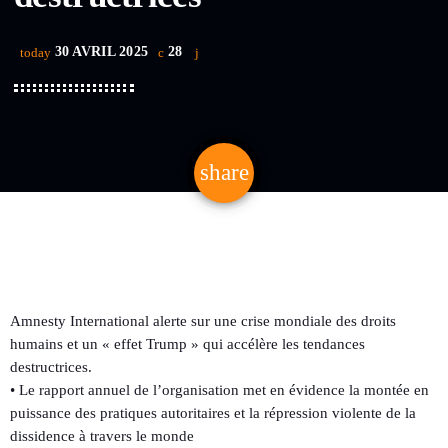
30 AVRIL 2025
28
today
share
email
Amnesty International alerte sur une crise mondiale des droits
humains et un « effet Trump » qui accélère les tendances
destructrices.
• Le rapport annuel de l’organisation met en évidence la montée en
puissance des pratiques autoritaires et la répression violente de la
dissidence à travers le monde