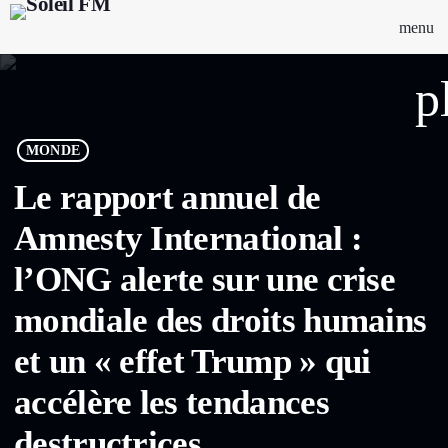
menu
p
MONDE
Le rapport annuel de
Amnesty International :
l’ONG alerte sur une crise
mondiale des droits humains
et un « effet Trump » qui
accélère les tendances
destructrices