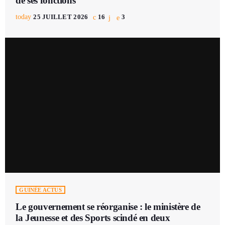
de ses fonctions
today
25 JUILLET 2026
16
3
GUINÉE ACTUS
Le gouvernement se réorganise : le ministère de
la Jeunesse et des Sports scindé en deux