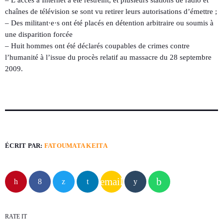
– L’accès à Internet a été restreint, et plusieurs stations de radio et
chaînes de télévision se sont vu retirer leurs autorisations d’émettre ;
– Des militant·e·s ont été placés en détention arbitraire ou soumis à
une disparition forcée
– Huit hommes ont été déclarés coupables de crimes contre
l’humanité à l’issue du procès relatif au massacre du 28 septembre
2009.
ÉCRIT PAR:
FATOUMATA KEITA
email
RATE IT