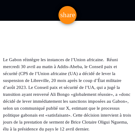
share
email
Le Gabon réintègre les instances de l’Union africaine. Réuni
mercredi 30 avril au matin à Addis-Abeba, le Conseil paix et
sécurité (CPS de l’Union africaine (UA) a décidé de lever la
suspension de Libreville, 20 mois après le coup d’État militaire
d’août 2023. Le Conseil paix et sécurité de l’UA, qui a jugé la
transition ayant renversé Ali Bongo «globalement réussie», a «donc
décidé de lever immédiatement les sanctions imposées au Gabon»,
selon un communiqué publié sur X, estimant que le processus
politique gabonais est «satisfaisant». Cette décision intervient à trois
jours de la prestation de serment de Brice Clotaire Oligui Nguema,
élu à la présidence du pays le 12 avril dernier.