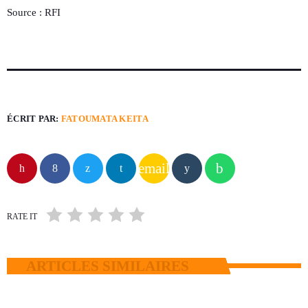
Source : RFI
ÉCRIT PAR:
FATOUMATA KEITA
email
RATE IT
ARTICLES SIMILAIRES