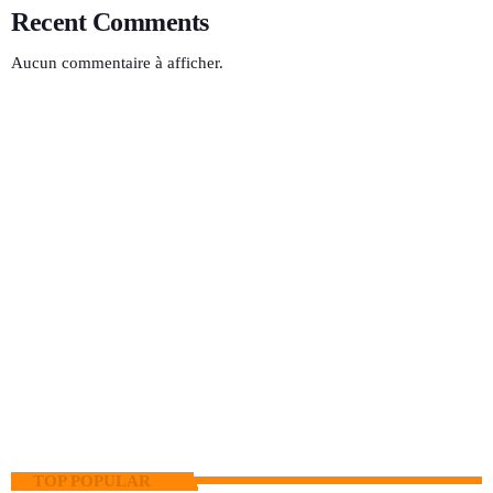
Recent Comments
Aucun commentaire à afficher.
Noroudjouri
13:00 - 15:00
TOP POPULAR