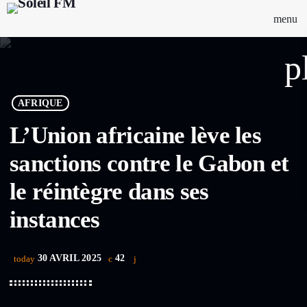
menu
p
AFRIQUE
L’Union africaine lève les
sanctions contre le Gabon et
le réintègre dans ses
instances
30 AVRIL 2025
42
today