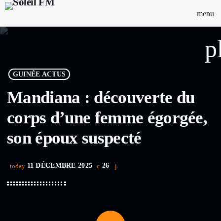
menu
p
GUINÉE ACTUS
Mandiana : découverte du
corps d’une femme égorgée,
son époux suspecté
11 DÉCEMBRE 2025
26
today