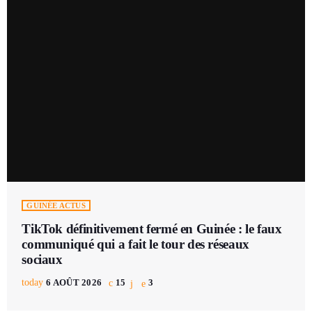
GUINÉE ACTUS
TikTok définitivement fermé en Guinée : le faux
communiqué qui a fait le tour des réseaux
sociaux
today
6 AOÛT 2026
15
3