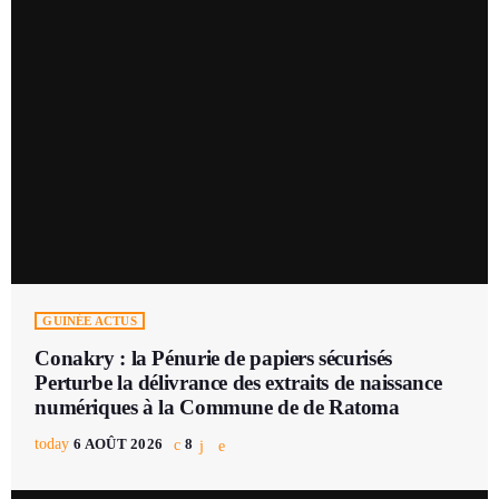
GUINÉE ACTUS
Conakry : la Pénurie de papiers sécurisés
Perturbe la délivrance des extraits de naissance
numériques à la Commune de de Ratoma
today
6 AOÛT 2026
8