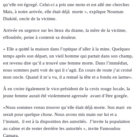
qu’elle est égorgé. Celui-ci a pris une moto et est allé me chercher.
Mais, à notre arrivée, elle était déjà
morte », explique Nouman
Diakité, oncle de la victime.
Arrivée en urgence sur les lieux du drame, la mère de la victime,
effondrée, peine à contenir sa douleur.
« Elle a quitté la maison dans l’optique d’aller à la mine. Quelques
temps après son départ, un vieil homme qui partait dans son champ,
est revenu dire qu’il a trouvé une femme morte. Dans l’immédiat,
nous sommes parti voir de qui il s’agit. En cours de route j’ai croisé
mon oncle. Quand il m’a vu, il a remué la tête et a fondu en larme».
À en croire également le vice-président de la croix rouge locale, la
jeune femme aurait été violemment agressée
avant d’être gorgée.
«Nous sommes venus trouver qu’elle était déjà morte. Son mari
en
serait pour quelque chose. Nous avons mis main sur lui et a
l’instant,
il est à la disposition des autorités.
J’invite la population
au calme et de rester derrière les autorités », invite Famoudou
Camara.