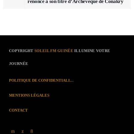
renonce à son titre d’Archeveque de Conakry
COPYRIGHT
SOLEIL FM GUINÉE
ILLUMINE VOTRE
JOURNÉE
POLITIQUE DE CONFIDENTIALITÉ
MENTIONS LÉGALES
CONTACT