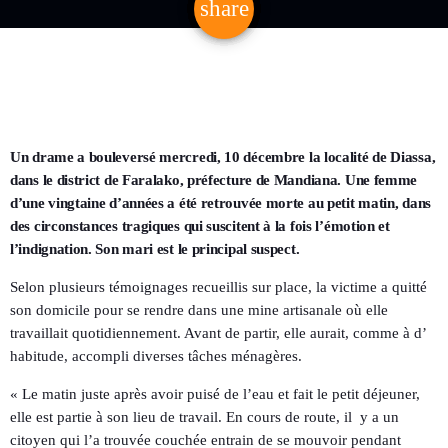
share
email
Un drame a bouleversé mercredi, 10 décembre la localité de Diassa,
dans le district de Faralako, préfecture de Mandiana. Une femme
d’une vingtaine d’années a été retrouvée morte au petit matin, dans
des circonstances tragiques qui suscitent à la fois l’émotion et
l’indignation. Son mari est le principal suspect.
Selon plusieurs témoignages recueillis sur place, la victime a quitté
son domicile pour se rendre dans une mine artisanale où elle
travaillait quotidiennement. Avant de partir, elle aurait, comme à d’
habitude, accompli diverses tâches ménagères.
« Le matin juste après avoir puisé de l’eau et fait le petit déjeuner,
elle est partie à son lieu de travail. En cours de route, il
y a un
citoyen qui l’a trouvée couchée entrain de se mouvoir pendant