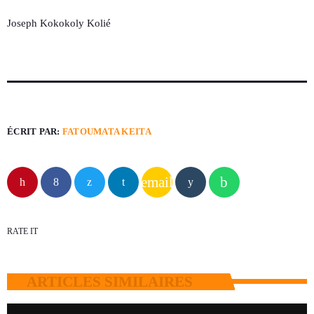
Joseph Kokokoly Kolié
ÉCRIT PAR:
FATOUMATA KEITA
email
RATE IT
ARTICLES SIMILAIRES