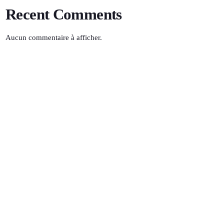
Recent Comments
Aucun commentaire à afficher.
Noroudjouri
13:00 - 15:00
TOP POPULAR