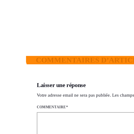
today
7 AOÛT 2026
19
2
COMMENTAIRES D’ARTICL
Laisser une réponse
Votre adresse email ne sera pas publiée. Les champs
COMMENTAIRE*