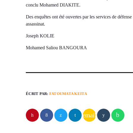
conclu Mohamed DIAKITE.
Des enquêtes ont été ouvertes par les services de défense e
assassinat.
Joseph KOLIE
Mohamed Saliou BANGOURA
ÉCRIT PAR:
FATOUMATA KEITA
email