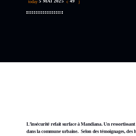
5 MAI 2025
49
today
L’insécurité refait surface à Mandiana. Un ressortissa
dans la commune urbaine. Selon des témoignages, des hom