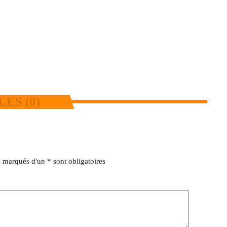
ES (0)
 marqués d'un * sont obligatoires