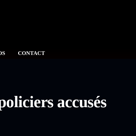
OS
CONTACT
policiers accusés