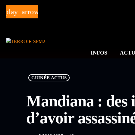
play_arrow
INFOS
ACTU
GUINÉE ACTUS
Mandiana : des i
d’avoir assassin