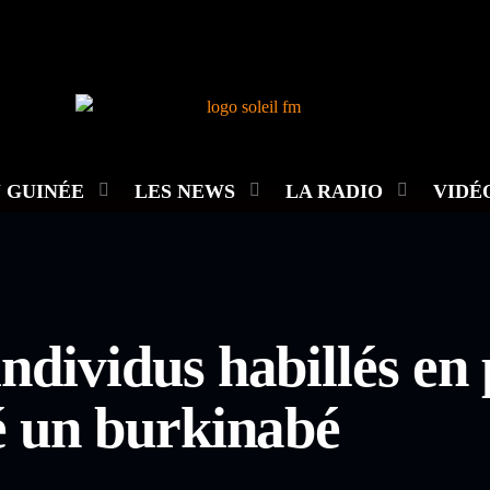
 GUINÉE
LES NEWS
LA RADIO
VIDÉ
ndividus habillés en 
é un burkinabé