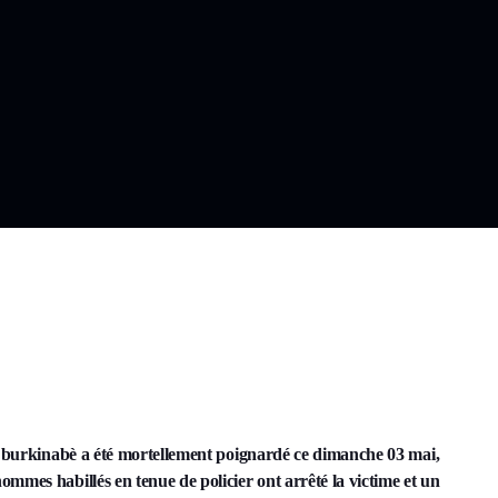
nt burkinabè a été mortellement poignardé ce dimanche 03 mai,
mes habillés en tenue de policier ont arrêté la victime et un