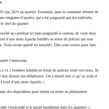
ne.
i 05 mai 2025 au quartier Toumania, dans la commune urbaine de
ne vingtaine d’années, qui a été poignardé par des individus
e chef du quartier.
e couché au carrefour ici mais poignardé à couteau, de venir dans
bord d’une moto Apache habillés en tenue de policier qui sont
te. Nous avons appelé les autorités. Elles sont venues pour faire
 garder l’anonymat.
 a vu 2 hommes habillés en tenue de policier venir vers nous. Ils
 de leur donner nos téléphones. On a donné tout ce qu’on avait et
nt à bord d’une moto Apache ».
rendre des dispositions pour mettre un terme au phénomène
contre l’insécurité et le grand banditisme dans les quartiers »,