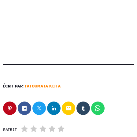
ÉCRIT PAR:
FATOUMATA KEITA
email
RATE IT