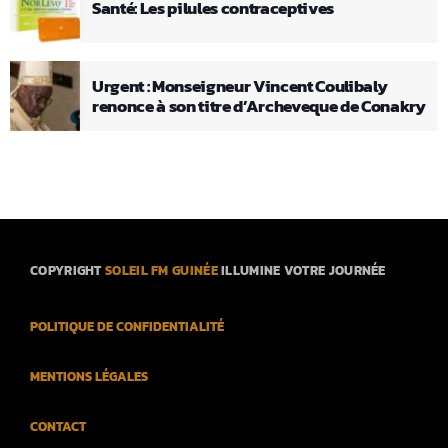
Santé: Les pilules contraceptives
Urgent : Monseigneur Vincent Coulibaly
renonce à son titre d’Archeveque de Conakry
COPYRIGHT
SOLEIL FM GUINÉE
ILLUMINE VOTRE JOURNÉE
POLITIQUE DE CONFIDENTIALITÉ
MENTIONS LÉGALES
CONTACT