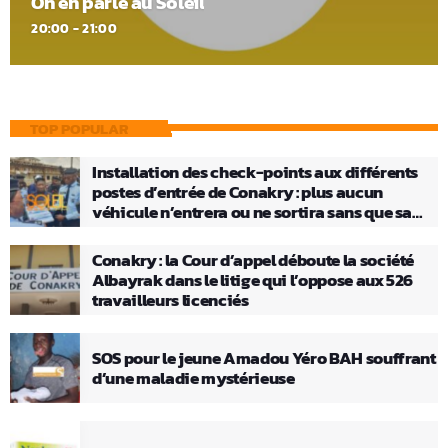
On en parle au Soleil
20:00 - 21:00
TOP POPULAR
Installation des check-points aux différents
postes d’entrée de Conakry : plus aucun
véhicule n’entrera ou ne sortira sans que sa
charge ne soit vérifiée
Conakry : la Cour d’appel déboute la société
Albayrak dans le litige qui l’oppose aux 526
travailleurs licenciés
SOS pour le jeune Amadou Yéro BAH souffrant
d’une maladie mystérieuse