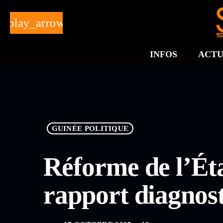
play_arrow
INFOS
ACTU
GUINÉE POLITIQUE
Réforme de l’Éta
rapport diagnost