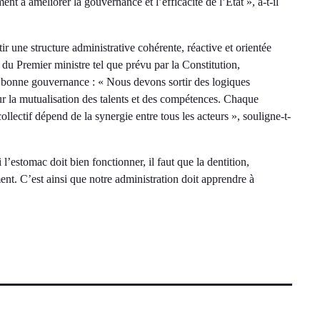
nt à améliorer la gouvernance et l’efficacité de l’État », a-t-il
r une structure administrative cohérente, réactive et orientée
n du Premier ministre tel que prévu par la Constitution,
a bonne gouvernance : « Nous devons sortir des logiques
ur la mutualisation des talents et des compétences. Chaque
llectif dépend de la synergie entre tous les acteurs », souligne-t-
 l’estomac doit bien fonctionner, il faut que la dentition,
nt. C’est ainsi que notre administration doit apprendre à