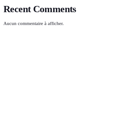
Recent Comments
Aucun commentaire à afficher.
100% SALSA
22:00 - 00:00
TOP POPULAR