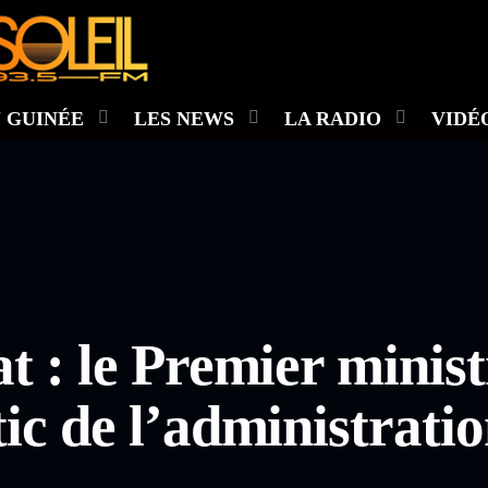
 GUINÉE
LES NEWS
LA RADIO
VIDÉ
t : le Premier ministr
ic de l’administrati