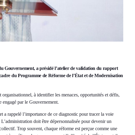
u Gouvernement, a présidé l’atelier de validation du rapport
le cadre du Programme de Réforme de l’État et de Modernisation
 organisationnel, à identifier les menaces, opportunités et défis,
rme engagé par le Gouvernement.
et a rappelé l’importance de ce diagnostic pour tracer la voie
« L’administration doit être dépersonnalisée pour devenir un
collectif. Trop souvent, chaque réforme est perçue comme une