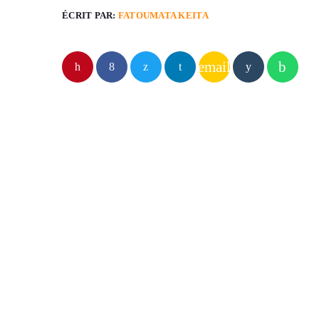
ÉCRIT PAR:
FATOUMATA KEITA
email
ARTICLES SIMILAIRES