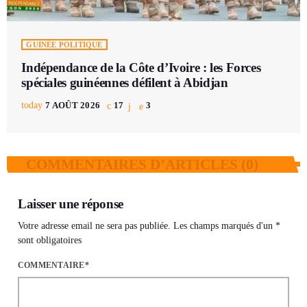
GUINÉE POLITIQUE
Indépendance de la Côte d’Ivoire : les Forces
spéciales guinéennes défilent à Abidjan
today
7 AOÛT 2026
17
3
COMMENTAIRES D’ARTICLES (0)
Laisser une réponse
Votre adresse email ne sera pas publiée. Les champs marqués d'un *
sont obligatoires
COMMENTAIRE*