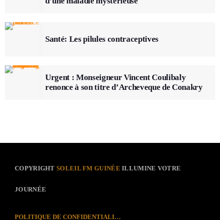
d’une maladie mystérieuse
Santé: Les pilules contraceptives
Urgent : Monseigneur Vincent Coulibaly
renonce à son titre d’Archeveque de Conakry
COPYRIGHT
SOLEIL FM GUINÉE
ILLUMINE VOTRE
JOURNÉE
POLITIQUE DE CONFIDENTIALITÉ