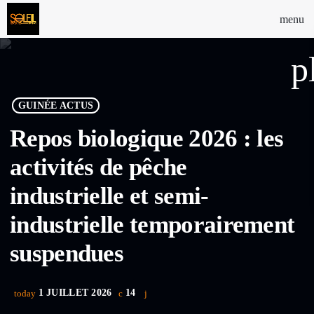
menu
p
GUINÉE ACTUS
Repos biologique 2026 : les
activités de pêche
industrielle et semi-
industrielle temporairement
suspendues
1 JUILLET 2026
14
today