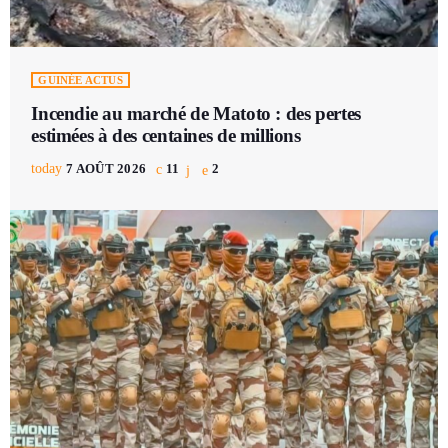
GUINÉE ACTUS
Incendie au marché de Matoto : des pertes
estimées à des centaines de millions
today
7 AOÛT 2026
11
2