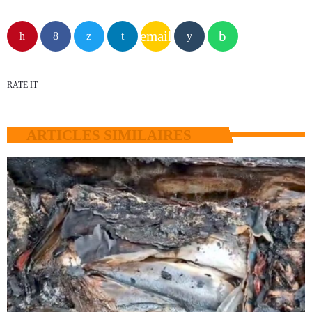
email
RATE IT
ARTICLES SIMILAIRES