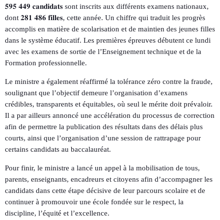
𝟓𝟗𝟓 𝟒𝟒𝟗 𝐜𝐚𝐧𝐝𝐢𝐝𝐚𝐭𝐬 sont inscrits aux différents examens nationaux,
dont 𝟐𝟖𝟏 𝟒𝟖𝟔 𝐟𝐢𝐥𝐥𝐞𝐬, cette année. Un chiffre qui traduit les progrès
accomplis en matière de scolarisation et de maintien des jeunes filles
dans le système éducatif. Les premières épreuves débutent ce lundi
avec les examens de sortie de l’Enseignement technique et de la
Formation professionnelle.
Le ministre a également réaffirmé la tolérance zéro contre la fraude,
soulignant que l’objectif demeure l’organisation d’examens
crédibles, transparents et équitables, où seul le mérite doit prévaloir.
Il a par ailleurs annoncé une accélération du processus de correction
afin de permettre la publication des résultats dans des délais plus
courts, ainsi que l’organisation d’une session de rattrapage pour
certains candidats au baccalauréat.
Pour finir, le ministre a lancé un appel à la mobilisation de tous,
parents, enseignants, encadreurs et citoyens afin d’accompagner les
candidats dans cette étape décisive de leur parcours scolaire et de
continuer à promouvoir une école fondée sur le respect, la
discipline, l’équité et l’excellence.