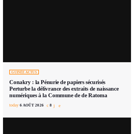
GUINÉE ACTUS
Conakry : la Pénurie de papiers sécurisés
Perturbe la délivrance des extraits de naissance
numériques à la Commune de de Ratoma
today
6 AOÛT 2026
8