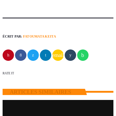
ÉCRIT PAR:
FATOUMATA KEITA
email
RATE IT
ARTICLES SIMILAIRES