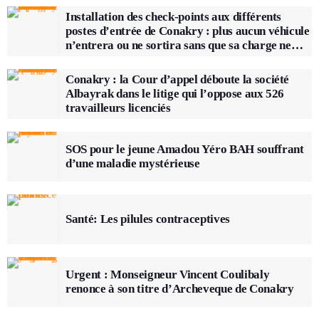
Installation des check-points aux différents
postes d’entrée de Conakry : plus aucun véhicule
n’entrera ou ne sortira sans que sa charge ne
soit vérifiée
Conakry : la Cour d’appel déboute la société
Albayrak dans le litige qui l’oppose aux 526
travailleurs licenciés
SOS pour le jeune Amadou Yéro BAH souffrant
d’une maladie mystérieuse
Santé: Les pilules contraceptives
Urgent : Monseigneur Vincent Coulibaly
renonce à son titre d’Archeveque de Conakry