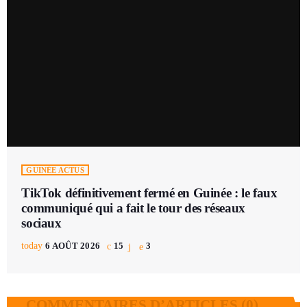
GUINÉE ACTUS
TikTok définitivement fermé en Guinée : le faux
communiqué qui a fait le tour des réseaux
sociaux
today
6 AOÛT 2026
15
3
COMMENTAIRES D’ARTICLES (0)