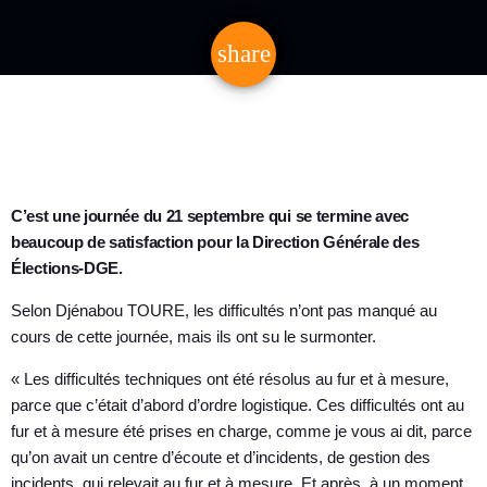
share
email
C’est une journée du 21 septembre qui se termine avec
beaucoup de satisfaction pour la Direction Générale des
Élections-DGE.
Selon Djénabou TOURE, les difficultés n’ont pas manqué au
cours de cette journée, mais ils ont su le surmonter.
« Les difficultés techniques ont été résolus au fur et à mesure,
parce que c’était d’abord d’ordre logistique. Ces difficultés ont au
fur et à mesure été prises en charge, comme je vous ai dit, parce
qu’on avait un centre d’écoute et d’incidents, de gestion des
incidents, qui relevait au fur et à mesure. Et après, à un moment