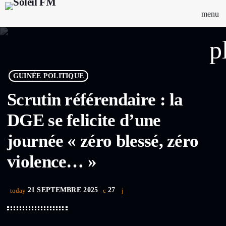
menu
p
GUINÉE POLITIQUE
Scrutin référendaire : la
DGE se felicite d’une
journée « zéro blessé, zéro
violence… »
21 SEPTEMBRE 2025
27
today