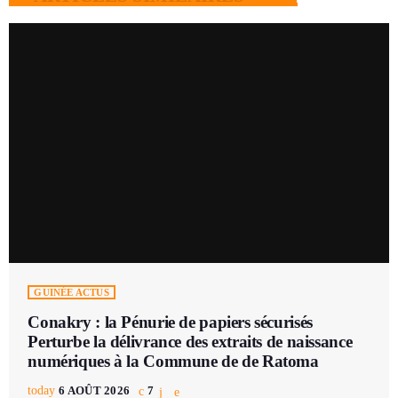
GUINÉE ACTUS
Conakry : la Pénurie de papiers sécurisés
Perturbe la délivrance des extraits de naissance
numériques à la Commune de de Ratoma
today
6 AOÛT 2026
7