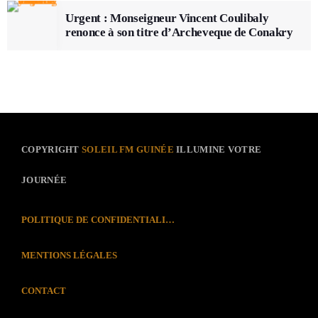
Urgent : Monseigneur Vincent Coulibaly
renonce à son titre d’Archeveque de Conakry
COPYRIGHT
SOLEIL FM GUINÉE
ILLUMINE VOTRE
JOURNÉE
POLITIQUE DE CONFIDENTIALITÉ
MENTIONS LÉGALES
CONTACT