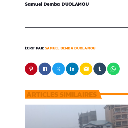
Samuel Demba DUOLAMOU
ÉCRIT PAR:
SAMUEL DEMBA DUOLAMOU
email
ARTICLES SIMILAIRES