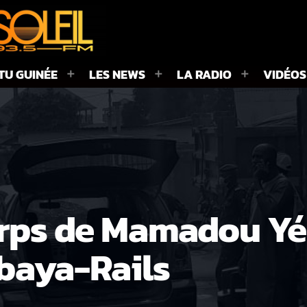
TU GUINÉE
LES NEWS
LA RADIO
VIDÉOS
corps de Mamadou Y
baya-Rails