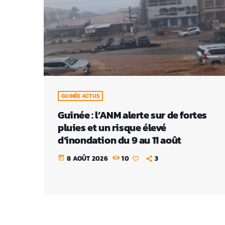
GUINÉE ACTUS
Guinée : l’ANM alerte sur de fortes
pluies et un risque élevé
d’inondation du 9 au 11 août
8 AOÛT 2026
10
3
today