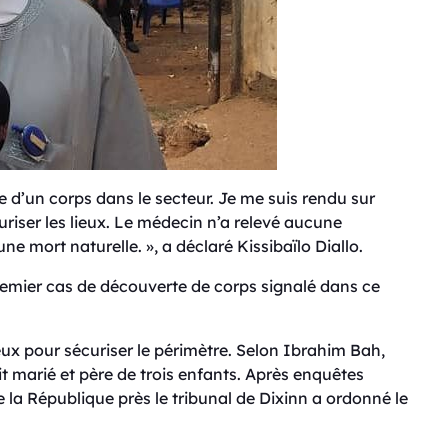
e d’un corps dans le secteur. Je me suis rendu sur
curiser les lieux. Le médecin n’a relevé aucune
’une mort naturelle. », a déclaré Kissibaïlo Diallo.
 premier cas de découverte de corps signalé dans ce
lieux pour sécuriser le périmètre. Selon Ibrahim Bah,
 marié et père de trois enfants. Après enquêtes
e la République près le tribunal de Dixinn a ordonné le