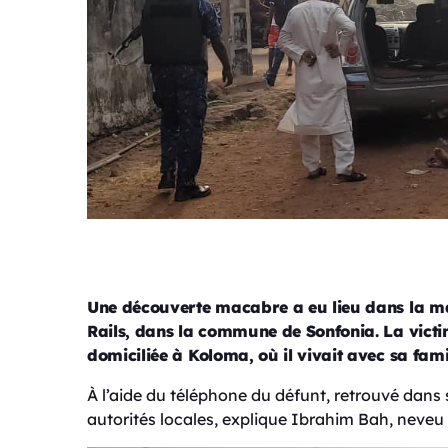
Une découverte macabre a eu lieu dans la ma
Rails, dans la commune de Sonfonia. La victime
domiciliée à Koloma, où il vivait avec sa famil
À l’aide du téléphone du défunt, retrouvé dans 
autorités locales, explique Ibrahim Bah, neveu 