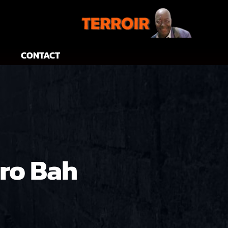
CONTACT
éro Bah