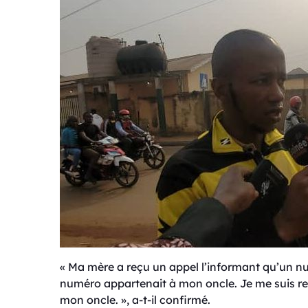
« Ma mère a reçu un appel l’informant qu’un nu
numéro appartenait à mon oncle. Je me suis rend
mon oncle. », a-t-il confirmé.