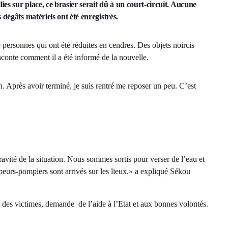
ies sur place, ce brasier serait dû à un court-circuit. Aucune
 dégâts matériels ont été enregistrés.
 personnes qui ont été réduites en cendres. Des objets noircis
aconte comment il a été informé de la nouvelle.
n. Après avoir terminé, je suis rentré me reposer un peu. C’est
té de la situation. Nous sommes sortis pour verser de l’eau et
apeurs-pompiers sont arrivés sur les lieux.» a expliqué Sékou
 des victimes, demande de l’aide à l’Etat et aux bonnes volontés.