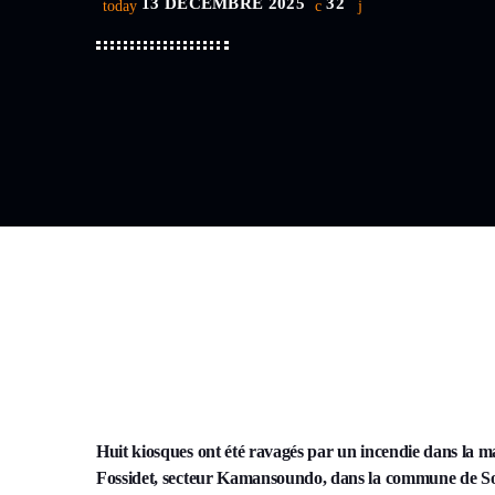
13 DÉCEMBRE 2025
32
today
Huit kiosques ont été ravagés par un incendie dans la 
Fossidet, secteur Kamansoundo, dans la commune de Son