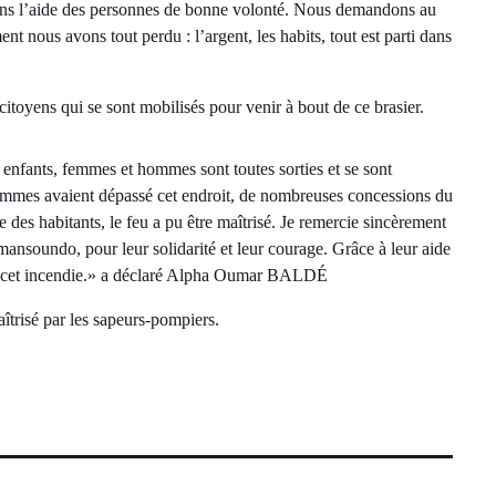
tons l’aide des personnes de bonne volonté. Nous demandons au
ent nous avons tout perdu : l’argent, les habits, tout est parti dans
itoyens qui se sont mobilisés pour venir à bout de ce brasier.
 enfants, femmes et hommes sont toutes sorties et se sont
lammes avaient dépassé cet endroit, de nombreuses concessions du
e des habitants, le feu a pu être maîtrisé. Je remercie sincèrement
ansoundo, pour leur solidarité et leur courage. Grâce à leur aide
 de cet incendie.» a déclaré Alpha Oumar BALDÉ
îtrisé par les sapeurs-pompiers.