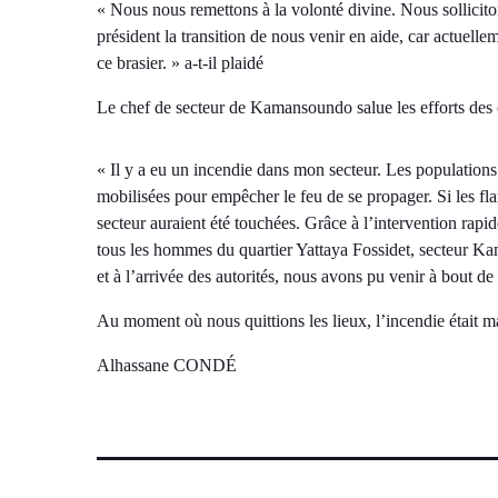
« Nous nous remettons à la volonté divine. Nous sollici
président la transition de nous venir en aide, car actuellem
ce brasier. » a-t-il plaidé
Le chef de secteur de Kamansoundo salue les efforts des c
« Il y a eu un incendie dans mon secteur. Les populations
mobilisées pour empêcher le feu de se propager. Si les f
secteur auraient été touchées. Grâce à l’intervention rapid
tous les hommes du quartier Yattaya Fossidet, secteur Kam
et à l’arrivée des autorités, nous avons pu venir à bout
Au moment où nous quittions les lieux, l’incendie était ma
Alhassane CONDÉ