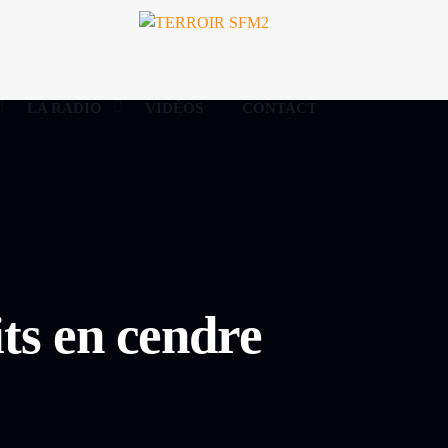
LA RADIO
VIDÉOS
CONTACT
its en cendre