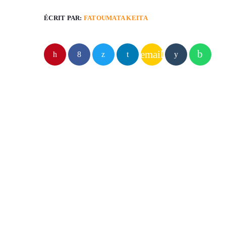
ÉCRIT PAR:
FATOUMATA KEITA
email
ARTICLES SIMILAIRES