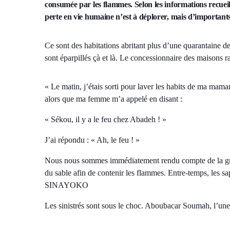
consumée par les flammes. Selon les informations recueill
perte en vie humaine n’est à déplorer, mais d’importants
Ce sont des habitations abritant plus d’une quarantaine de
sont éparpillés çà et là. Le concessionnaire des maisons r
« Le matin, j’étais sorti pour laver les habits de ma mama
alors que ma femme m’a appelé en disant :
« Sékou, il y a le feu chez Abadeh ! »
J’ai répondu : « Ah, le feu ! »
Nous nous sommes immédiatement rendu compte de la gravi
du sable afin de contenir les flammes. Entre-temps, les s
SINAYOKO
Les sinistrés sont sous le choc. Aboubacar Soumah, l’une