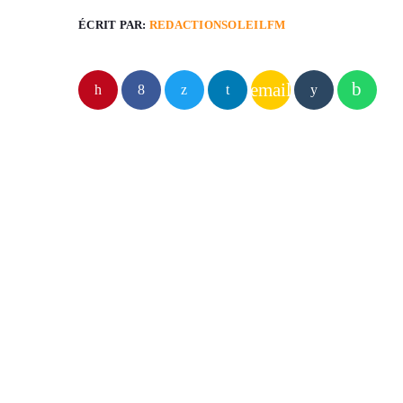
ÉCRIT PAR:
REDACTIONSOLEILFM
email
ARTICLES SIMILAIRES