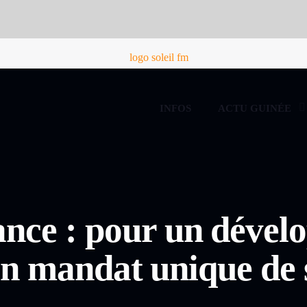
INFOS
ACTU GUINÉE
nce : pour un dével
 un mandat unique de 