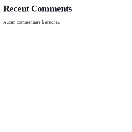
Recent Comments
Aucun commentaire à afficher.
Urban Vibes
17:03 - 18:00
TOP POPULAR