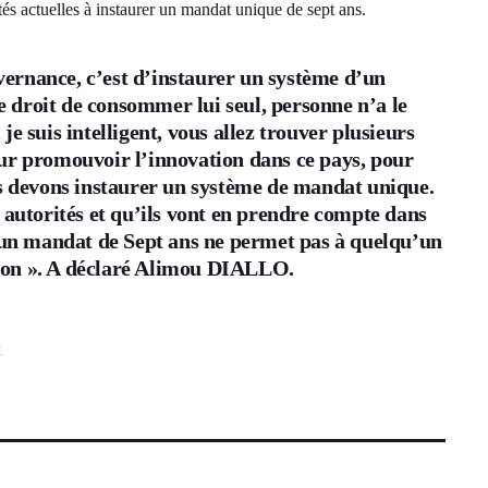
ités actuelles à instaurer un mandat unique de sept ans.
vernance, c’est d’instaurer un système d’un
 droit de consommer lui seul, personne n’a le
je suis intelligent, vous allez trouver plusieurs
our promouvoir l’innovation dans ce pays, pour
 devons instaurer un système de mandat unique.
s autorités et qu’ils vont en prendre compte dans
Si un mandat de Sept ans ne permet pas à quelqu’un
as bon ». A déclaré Alimou DIALLO.
t