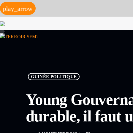
play_arrow
GUINÉE POLITIQUE
Young Gouverna
durable, il faut