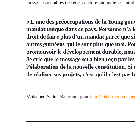
presse, les membres de cette structure ont invité les autor
« L’une des préoccupations de la Young gou
mandat unique dans ce pays. Personne n’a le
droit de faire plus d’un mandat parce que si 
autres guinéens qui le sont plus que moi. P
promouvoir le développement durable, nous
Je crie que le message sera bien reçu par le
l’élaboration de la nouvelle constitution. 
de réaliser ses projets, c’est qu’il n’est p
Mohamed Saliou Bangoura pour
http://soleilfmguinee.ne