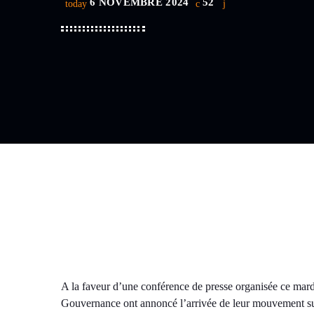
6 NOVEMBRE 2024
52
today
A la faveur d’une conférence de presse organisée ce mar
Gouvernance ont annoncé l’arrivée de leur mouvement sur 