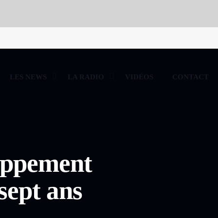
LES NEWS
LA RADIO
VIDÉOS
CONTACT
oppement
sept ans