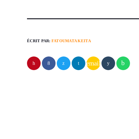
ÉCRIT PAR:
FATOUMATA KEITA
email
ARTICLES SIMILAIRES