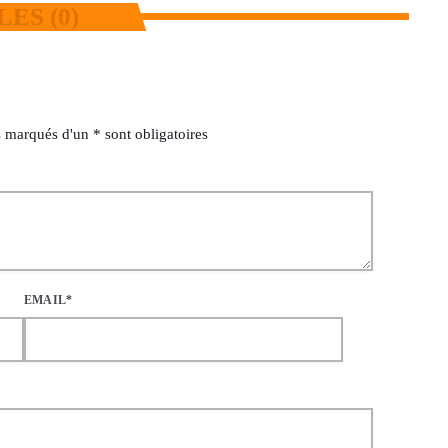
ES (0)
 marqués d'un * sont obligatoires
EMAIL*