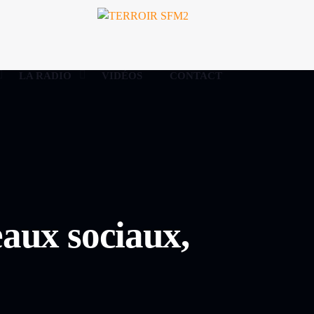
LA RADIO
VIDÉOS
CONTACT
eaux sociaux,