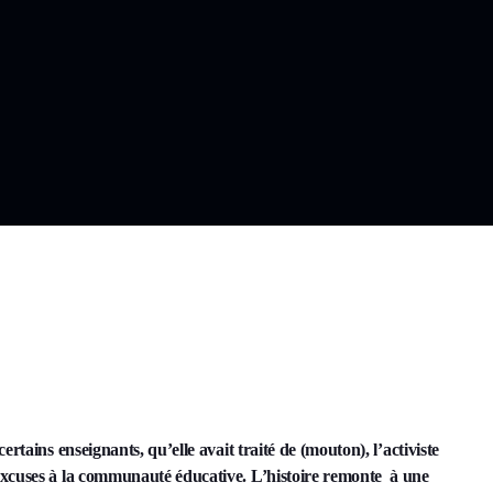
rtains enseignants, qu’elle avait traité de (mouton), l
’activiste
excuses à la communauté éducative. L’histoire remonte à une