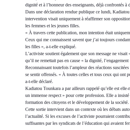
dignité et à l’honneur des enseignants, déjà confrontés à 
Dans une déclaration rendue publique ce lundi, Kadiatou T
intervention visait uniquement à réaffirmer son opposition
les femmes et les jeunes filles.
« À travers cette publication, mon intention était unique
Ceux qui me connaissent savent que j’ai toujours condamn
les filles », a-t-elle expliqué.
L’activiste soutient également que son message ne visait 
qu’il ne remettait pas en cause « la dignité, l’engagement 
Reconnaissant toutefois l’ampleur des réactions suscitées 
se sentir offensés. « À toutes celles et tous ceux qui ont 
a-t-elle déclaré.
Kadiatou Tounkara a par ailleurs rappelé qu’elle est elle
un immense respect » pour cette profession. Elle a insisté
formation des citoyens et le développement de la société.
Cette sortie intervient dans un contexte où les débats aut
l’actualité. Si les excuses de l’activiste pourraient contribu
suffisantes par les syndicats de l’éducation qui avaient 