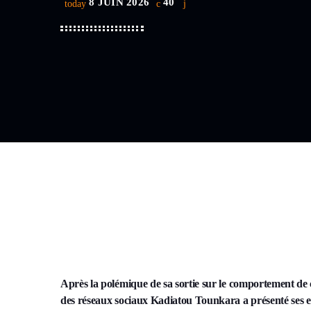
8 JUIN 2026
40
today
Après la polémique de sa sortie sur le comportement de ce
des réseaux sociaux Kadiatou Tounkara a présenté ses 