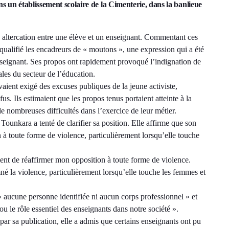
ns un établissement scolaire de la Cimenterie, dans la banlieue
e altercation entre une élève et un enseignant. Commentant ces
ualifié les encadreurs de « moutons », une expression qui a été
eignant. Ses propos ont rapidement provoqué l’indignation de
les du secteur de l’éducation.
vaient exigé des excuses publiques de la jeune activiste,
fus. Ils estimaient que les propos tenus portaient atteinte à la
de nombreuses difficultés dans l’exercice de leur métier.
ounkara a tenté de clarifier sa position. Elle affirme que son
 à toute forme de violence, particulièrement lorsqu’elle touche
ment de réaffirmer mon opposition à toute forme de violence.
é la violence, particulièrement lorsqu’elle touche les femmes et
« aucune personne identifiée ni aucun corps professionnel » et
ou le rôle essentiel des enseignants dans notre société ».
par sa publication, elle a admis que certains enseignants ont pu