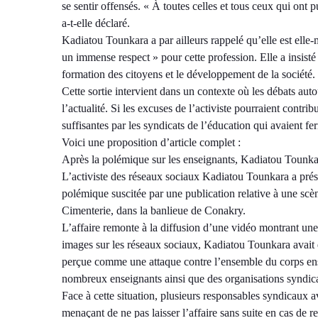
se sentir offensés. « À toutes celles et tous ceux qui ont 
a-t-elle déclaré.
Kadiatou Tounkara a par ailleurs rappelé qu’elle est elle
un immense respect » pour cette profession. Elle a insisté
formation des citoyens et le développement de la société.
Cette sortie intervient dans un contexte où les débats aut
l’actualité. Si les excuses de l’activiste pourraient contribu
suffisantes par les syndicats de l’éducation qui avaient 
Voici une proposition d’article complet :
Après la polémique sur les enseignants, Kadiatou Tounka
L’activiste des réseaux sociaux Kadiatou Tounkara a prés
polémique suscitée par une publication relative à une scè
Cimenterie, dans la banlieue de Conakry.
L’affaire remonte à la diffusion d’une vidéo montrant un
images sur les réseaux sociaux, Kadiatou Tounkara avait q
perçue comme une attaque contre l’ensemble du corps ens
nombreux enseignants ainsi que des organisations syndica
Face à cette situation, plusieurs responsables syndicaux a
menaçant de ne pas laisser l’affaire sans suite en cas de re