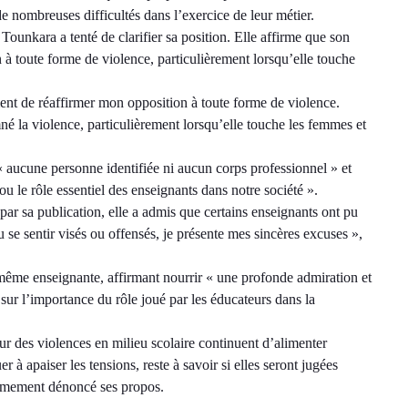
de nombreuses difficultés dans l’exercice de leur métier.
ounkara a tenté de clarifier sa position. Elle affirme que son
 à toute forme de violence, particulièrement lorsqu’elle touche
ment de réaffirmer mon opposition à toute forme de violence.
é la violence, particulièrement lorsqu’elle touche les femmes et
« aucune personne identifiée ni aucun corps professionnel » et
ou le rôle essentiel des enseignants dans notre société ».
par sa publication, elle a admis que certains enseignants ont pu
pu se sentir visés ou offensés, je présente mes sincères excuses »,
-même enseignante, affirmant nourrir « une profonde admiration et
 sur l’importance du rôle joué par les éducateurs dans la
our des violences en milieu scolaire continuent d’alimenter
er à apaiser les tensions, reste à savoir si elles seront jugées
fermement dénoncé ses propos.