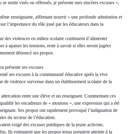
pu se sentir visés ou offensés, je présente mes sincères excuses »,
-même enseignante, affirmant nourrir « une profonde admiration et
 sur l’importance du rôle joué par les éducateurs dans la
our des violences en milieu scolaire continuent d’alimenter
er à apaiser les tensions, reste à savoir si elles seront jugées
fermement dénoncé ses propos.
ra présente ses excuses
enté ses excuses à la communauté éducative après la vive
ne de violence survenue dans un établissement scolaire de la
e altercation entre une élève et un enseignant. Commentant ces
ualifié les encadreurs de « moutons », une expression qui a été
eignant. Ses propos ont rapidement provoqué l’indignation de
les du secteur de l’éducation.
vaient exigé des excuses publiques de la jeune activiste,
fus. Ils estimaient que les propos tenus portaient atteinte à la