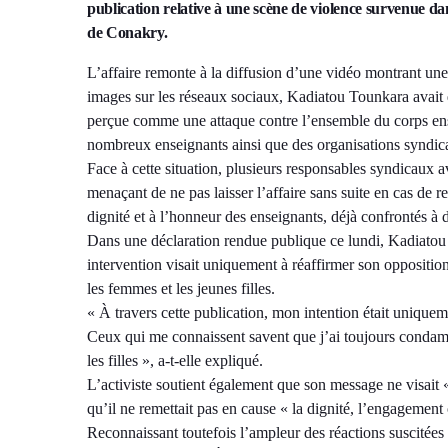
publication relative à une scène de violence survenue da
de Conakry.
L’affaire remonte à la diffusion d’une vidéo montrant un
images sur les réseaux sociaux, Kadiatou Tounkara avait q
perçue comme une attaque contre l’ensemble du corps ens
nombreux enseignants ainsi que des organisations syndica
Face à cette situation, plusieurs responsables syndicaux a
menaçant de ne pas laisser l’affaire sans suite en cas de re
dignité et à l’honneur des enseignants, déjà confrontés à 
Dans une déclaration rendue publique ce lundi, Kadiatou T
intervention visait uniquement à réaffirmer son opposition
les femmes et les jeunes filles.
« À travers cette publication, mon intention était unique
Ceux qui me connaissent savent que j’ai toujours condamn
les filles », a-t-elle expliqué.
L’activiste soutient également que son message ne visait 
qu’il ne remettait pas en cause « la dignité, l’engagement 
Reconnaissant toutefois l’ampleur des réactions suscitées 