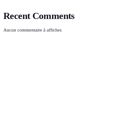
Recent Comments
Aucun commentaire à afficher.
SOLEIL FM
01:00 - 05:30
TOP POPULAR