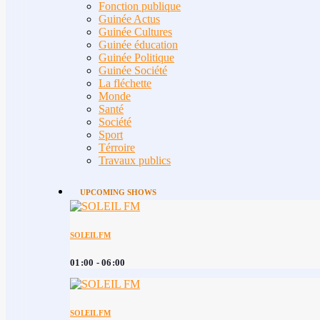
Fonction publique
Guinée Actus
Guinée Cultures
Guinée éducation
Guinée Politique
Guinée Société
La fléchette
Monde
Santé
Société
Sport
Térroire
Travaux publics
UPCOMING SHOWS
SOLEIL FM
01:00 - 06:00
SOLEIL FM