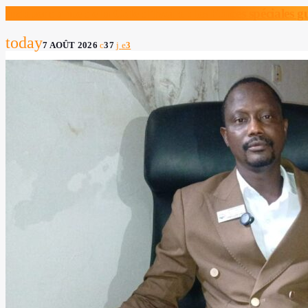
Indépendance de la Côte d’Ivoire : les Forces spéciales 
today
7 AOÛT 2026
37
3