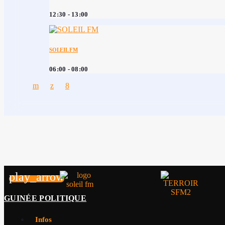
12:30 - 13:00
SOLEIL FM
06:00 - 08:00
play_arrow
GUINÉE POLITIQUE
Infos