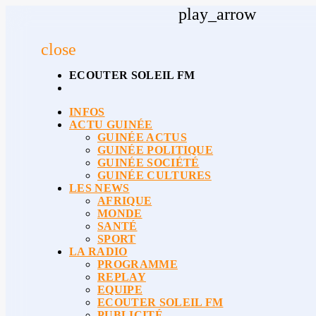
play_arrow
close
ECOUTER SOLEIL FM
INFOS
ACTU GUINÉE
GUINÉE ACTUS
GUINÉE POLITIQUE
GUINÉE SOCIÉTÉ
GUINÉE CULTURES
LES NEWS
AFRIQUE
MONDE
SANTÉ
SPORT
LA RADIO
PROGRAMME
REPLAY
EQUIPE
ECOUTER SOLEIL FM
PUBLICITÉ