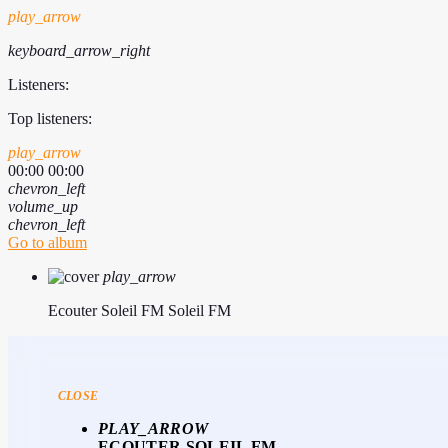
play_arrow
keyboard_arrow_right
Listeners:
Top listeners:
play_arrow
00:00
00:00
chevron_left
volume_up
chevron_left
Go to album
play_arrow
Ecouter Soleil FM
Soleil FM
CLOSE
PLAY_ARROW
ECOUTER SOLEIL FM