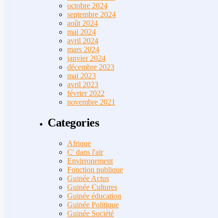
octobre 2024
septembre 2024
août 2024
mai 2024
avril 2024
mars 2024
janvier 2024
décembre 2023
mai 2023
avril 2023
février 2022
novembre 2021
Categories
Afrique
C' dans l'air
Envirronement
Fonction publique
Guinée Actus
Guinée Cultures
Guinée éducation
Guinée Politique
Guinée Société