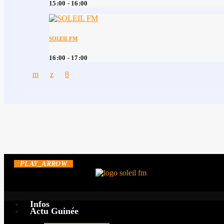
15:00 - 16:00
SOLEIL FM
16:00 - 17:00
PLAY_ARROW
GUINÉE POLITIQUE
Infos
Actu Guinée
Conseils régionaux e