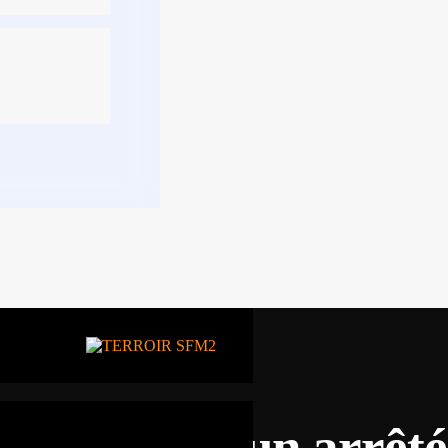
n Guinée : un arrêté