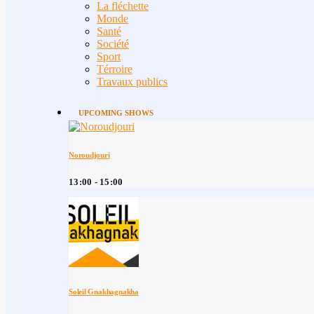
La fléchette
Monde
Santé
Société
Sport
Térroire
Travaux publics
UPCOMING SHOWS
Noroudjouri
13:00 - 15:00
Soleil Gnakhagnakha