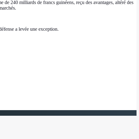
e de 240 milliards de francs guinéens, reçu des avantages, altéré des
marchés.
défense a levée une exception.