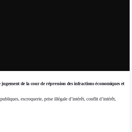
 jugement de la cour de répression des infractions économiques et
bliques, escroquerie, prise illégale d’intérêt, conflit d’intérêt,