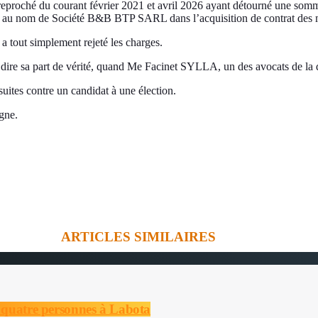
 reproché du courant février 2021 et avril 2026 ayant détourné une somm
é au nom de Société B&B BTP SARL dans l’acquisition de contrat des 
 a tout simplement rejeté les charges.
r dire sa part de vérité, quand Me Facinet SYLLA, un des avocats de la 
suites contre un candidat à une élection.
gne.
ARTICLES SIMILAIRES
s quatre personnes à Labota