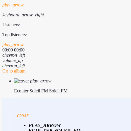
play_arrow
keyboard_arrow_right
Listeners:
Top listeners:
play_arrow
00:00
00:00
chevron_left
volume_up
chevron_left
Go to album
play_arrow
Ecouter Soleil FM
Soleil FM
CLOSE
PLAY_ARROW
ECOUTER SOLEIL FM