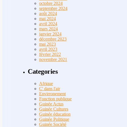
octobre 2024
septembre 2024
août 2024
mai 2024
avril 2024
mars 2024
janvier 2024
décembre 2023
mai 2023
avril 2023
février 2022
novembre 2021
Categories
Afrique
C' dans l'air
Envirronement
Fonction publique
Guinée Actus
Guinée Cultures
Guinée éducation
Guinée Politique
Guinée Société