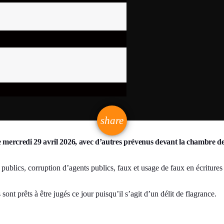
email
share
 mercredi 29 avril 2026, avec d’autres prévenus devant la chambre de
ublics, corruption d’agents publics, faux et usage de faux en écritures pu
ont prêts à être jugés ce jour puisqu’il s’agit d’un délit de flagrance.