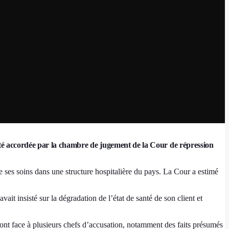
erté accordée par la chambre de jugement de la Cour de répression
e ses soins dans une structure hospitalière du pays. La Cour a estimé
ait insisté sur la dégradation de l’état de santé de son client et
ont face à plusieurs chefs d’accusation, notamment des faits présumés