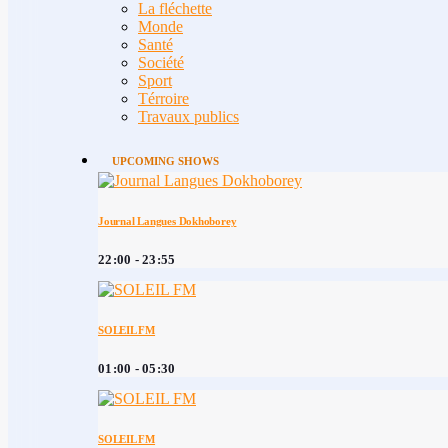
La fléchette
Monde
Santé
Société
Sport
Térroire
Travaux publics
UPCOMING SHOWS
Journal Langues Dokhoborey
22:00 - 23:55
SOLEIL FM
01:00 - 05:30
SOLEIL FM