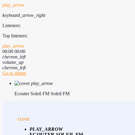
play_arrow
keyboard_arrow_right
Listeners:
Top listeners:
play_arrow
00:00
00:00
chevron_left
volume_up
chevron_left
Go to album
play_arrow
Ecouter Soleil FM
Soleil FM
CLOSE
PLAY_ARROW
ECOUTER SOLEIL FM