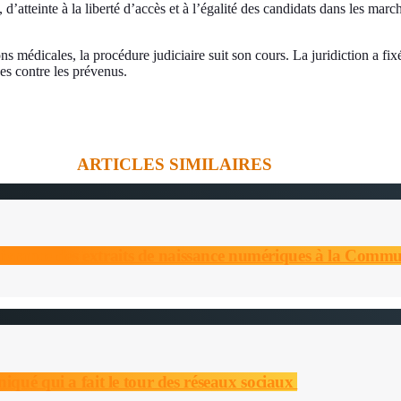
’atteinte à la liberté d’accès et à l’égalité des candidats dans les march
s médicales, la procédure judiciaire suit son cours. La juridiction a fixé
es contre les prévenus.
ARTICLES SIMILAIRES
délivrance des extraits de naissance numériques à la Com
qué qui a fait le tour des réseaux sociaux