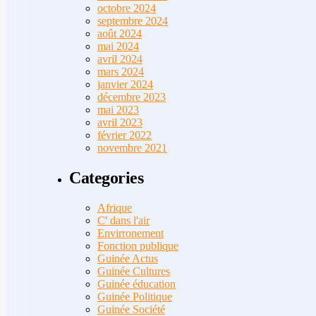
octobre 2024
septembre 2024
août 2024
mai 2024
avril 2024
mars 2024
janvier 2024
décembre 2023
mai 2023
avril 2023
février 2022
novembre 2021
Categories
Afrique
C' dans l'air
Envirronement
Fonction publique
Guinée Actus
Guinée Cultures
Guinée éducation
Guinée Politique
Guinée Société