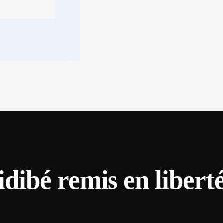
ibé remis en libert