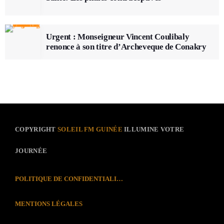
Urgent : Monseigneur Vincent Coulibaly
renonce à son titre d’Archeveque de Conakry
COPYRIGHT
SOLEIL FM GUINÉE
ILLUMINE VOTRE
JOURNÉE
POLITIQUE DE CONFIDENTIALITÉ
MENTIONS LÉGALES