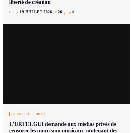
liberté de création
today
19 JUILLET 2026
26
4
GUINÉE CULTURES
L’URTELGUI demande aux médias privés de
censurer les morceaux musicaux contenant des