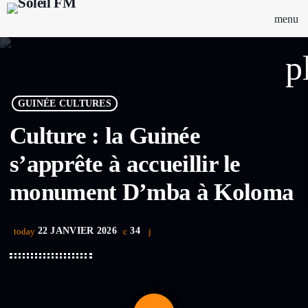
menu
p
GUINÉE CULTURES
Culture : la Guinée
s’apprête à accueillir le
monument D’mba à Koloma
22 JANVIER 2026
34
today