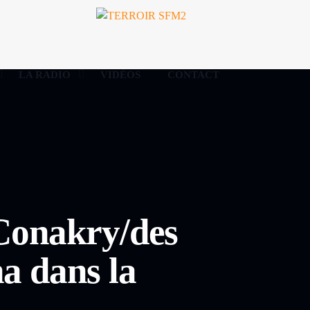
LA RADIO
VIDÉOS
CONTACT
 Conakry/des
a dans la