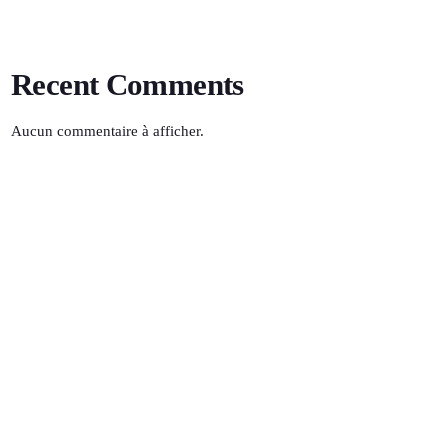
Recent Comments
Aucun commentaire à afficher.
Soleil Hit
16:00 - 18:00
TOP POPULAR