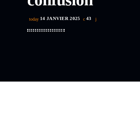
14 JANVIER 2025
43
today