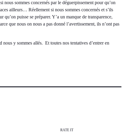
nt si nous sommes concernés par le déguerpissement pour qu’on
aces ailleurs… Réellement si nous sommes concernés et s’ils
pour qu’on puisse se préparer. Y’a un manque de transparence,
. Parce que nous on nous a pas donné l’avertissement, ils n’ont pas
d nous y sommes allés. Et toutes nos tentatives d’entrer en
RATE IT