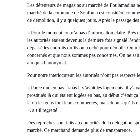
Les détenteurs de magasins au marché de Foulamadina ne
marché de la commune de Sonfonia est considéré comme un
de démolition, il y a quelques jours. Après le passage des
« Pour le moment, on n’a pas d’information claire. Près d
les autorités étaient devenus la dernière fois signalé l’end
dépassé les endroits qu’ils ont coché pour démolir. On n
concernés et que nous sommes pas concernés. On ne sait r
a requis l’anonymat.
Pour notre interlocuteur, les autorités n’ont pas respecté l
« Parce que en bas là-bas il y’avait les logements, il y’
prostitués-là qui étaient logées en bas, au début c’était ça 
là où les gens font leurs commerces, mais depuis qu’ils o
», a-t-il regretté
Des reproches sont faits aux autorités de la délégation sp
marché. Ce marchand demande plus de transparence.