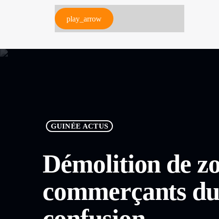
play_arrow
GUINÉE ACTUS
Démolition de z
commerçants du
confusion