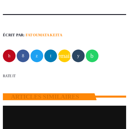
ÉCRIT PAR:
FATOUMATA KEITA
email
RATE IT
ARTICLES SIMILAIRES