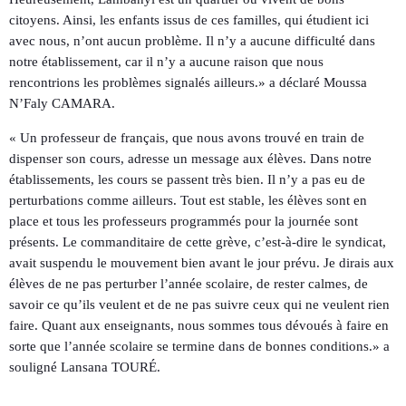
citoyens. Ainsi, les enfants issus de ces familles, qui étudient ici
avec nous, n’ont aucun problème. Il n’y a aucune difficulté dans
notre établissement, car il n’y a aucune raison que nous
rencontrions les problèmes signalés ailleurs.» a déclaré Moussa
N’Faly CAMARA.
« Un professeur de français, que nous avons trouvé en train de
dispenser son cours, adresse un message aux élèves. Dans notre
établissements, les cours se passent très bien. Il n’y a pas eu de
perturbations comme ailleurs. Tout est stable, les élèves sont en
place et tous les professeurs programmés pour la journée sont
présents. Le commanditaire de cette grève, c’est-à-dire le syndicat,
avait suspendu le mouvement bien avant le jour prévu. Je dirais aux
élèves de ne pas perturber l’année scolaire, de rester calmes, de
savoir ce qu’ils veulent et de ne pas suivre ceux qui ne veulent rien
faire. Quant aux enseignants, nous sommes tous dévoués à faire en
sorte que l’année scolaire se termine dans de bonnes conditions.» a
souligné Lansana TOURÉ.