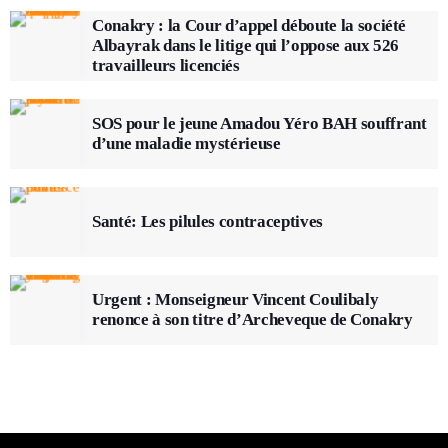
Conakry : la Cour d’appel déboute la société
Albayrak dans le litige qui l’oppose aux 526
travailleurs licenciés
SOS pour le jeune Amadou Yéro BAH souffrant
d’une maladie mystérieuse
Santé: Les pilules contraceptives
Urgent : Monseigneur Vincent Coulibaly
renonce à son titre d’Archeveque de Conakry