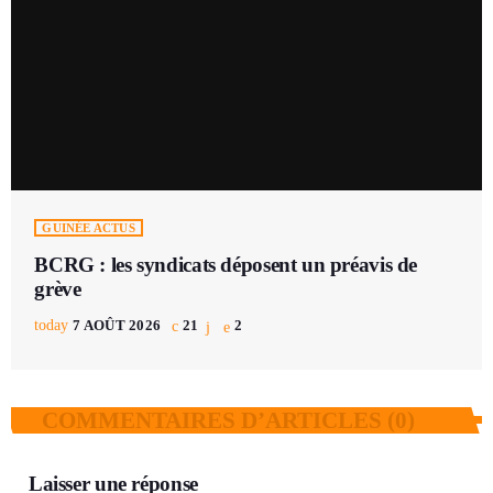
GUINÉE ACTUS
BCRG : les syndicats déposent un préavis de
grève
today
7 AOÛT 2026
21
2
COMMENTAIRES D’ARTICLES (0)
Laisser une réponse