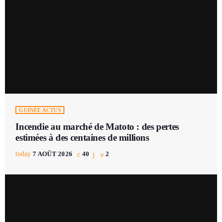
GUINÉE ACTUS
Incendie au marché de Matoto : des pertes
estimées à des centaines de millions
today
7 AOÛT 2026
40
2