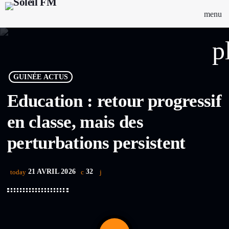
menu
p
GUINÉE ACTUS
Education : retour progressif
en classe, mais des
perturbations persistent
21 AVRIL 2026
32
today