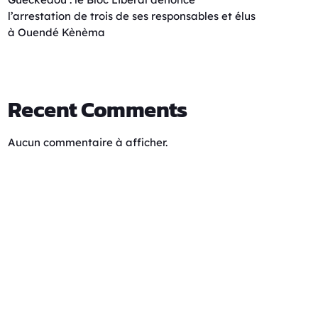
l’arrestation de trois de ses responsables et élus
à Ouendé Kènèma
Recent Comments
Aucun commentaire à afficher.
On en parle au Soleil
20:00 - 21:00