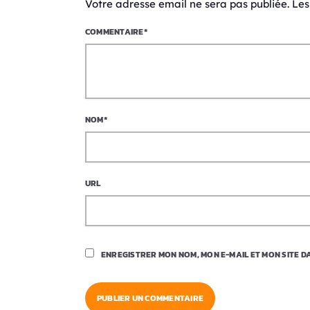
Votre adresse email ne sera pas publiée. Le
COMMENTAIRE*
NOM*
URL
ENREGISTRER MON NOM, MON E-MAIL ET MON SITE 