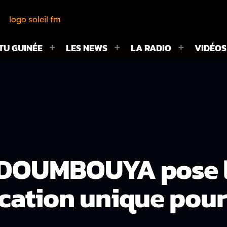
TU GUINÉE
LES NEWS
LA RADIO
VIDÉOS
l DOUMBOUYA pose l
ication unique pour