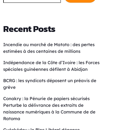
Recent Posts
Incendie au marché de Matoto : des pertes
estimées à des centaines de millions
Indépendance de la Côte d’Ivoire : les Forces
spéciales guinéennes défilent à Abidjan
BCRG : les syndicats déposent un préavis de
grève
Conakry : la Pénurie de papiers sécurisés
Perturbe la délivrance des extraits de
naissance numériques à la Commune de de
Ratoma
Guéckédou : le Bloc Libéral dénonce