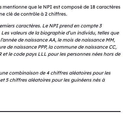
ya mentionne que le NPI est composé de 18 caractères
e clé de contrôle à 2 chiffres.
 premiers caractères. Le NPI prend en compte 3
 Les valeurs de la biographie d’un individu, telles que
l’année de naissance AA, le mois de naissance MM,
cture de naissance PPP, la commune de naissance CC,
R et le code pays LLL pour les personnes nées hors de
 une combinaison de 4 chiffres aléatoires pour les
t 5 chiffres aléatoires pour les guinéens nés à