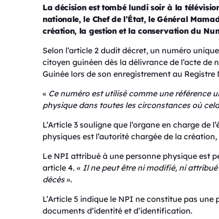
La décision est tombé lundi soir à la télévisio
nationale, le Chef de l’État, le Général Mama
création, la gestion et la conservation du Nu
Selon l’article 2 dudit décret, un numéro uniqu
citoyen guinéen dès la délivrance de l’acte de n
Guinée lors de son enregistrement au Registre
«
Ce numéro est utilisé comme une référence un
physique dans toutes les circonstances où cela
L’Article 3 souligne que l’organe en charge de l’é
physiques est l’autorité chargée de la création,
Le NPI attribué à une personne physique est pe
article 4. «
Il ne peut être ni modifié, ni attrib
décès
».
L’Article 5 indique le NPI ne constitue pas une 
documents d’identité et d’identification.