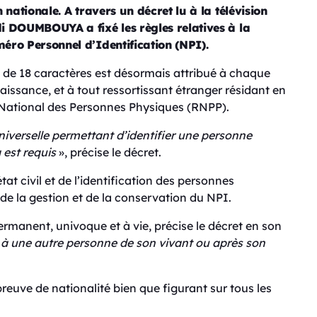
n nationale. A travers un décret lu à la télévision
di DOUMBOUYA a fixé les règles relatives à la
méro Personnel d’Identification (NPI).
e de 18 caractères est désormais attribué à chaque
aissance, et à tout ressortissant étranger résidant en
 National des Personnes Physiques (RNPP).
iverselle permettant d’identifier une personne
 est requis
», précise le décret.
tat civil et de l’identification des personnes
 de la gestion et de la conservation du NPI.
rmanent, univoque et à vie, précise le décret en son
ué à une autre personne de son vivant ou après son
preuve de nationalité bien que figurant sur tous les