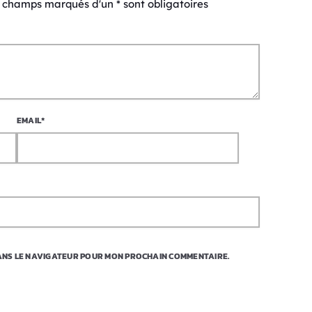
s champs marqués d'un * sont obligatoires
EMAIL*
DANS LE NAVIGATEUR POUR MON PROCHAIN COMMENTAIRE.