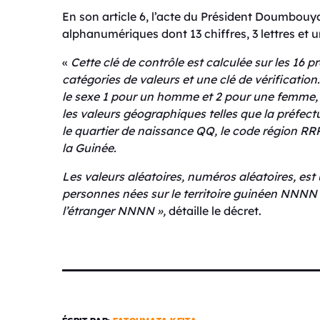
En son article 6, l’acte du Président Doumbou
alphanumériques dont 13 chiffres, 3 lettres et un
«
Cette clé de contrôle est calculée sur les 16
catégories de valeurs et une clé de vérification.
le sexe 1 pour un homme et 2 pour une femme, 
les valeurs géographiques telles que la préfe
le quartier de naissance QQ, le code région RR
la Guinée.
Les valeurs aléatoires, numéros aléatoires, est
personnes nées sur le territoire guinéen NNNN e
l’étranger NNNN
»,
détaille le décret.