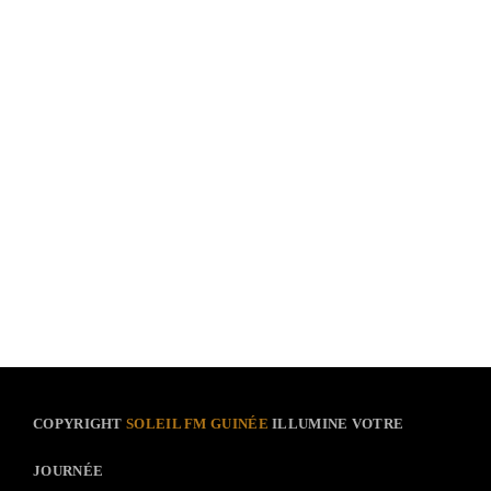
COPYRIGHT
SOLEIL FM GUINÉE
ILLUMINE VOTRE
JOURNÉE