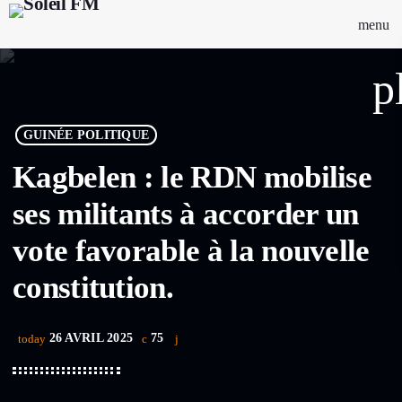
menu
p
GUINÉE POLITIQUE
Kagbelen : le RDN mobilise
ses militants à accorder un
vote favorable à la nouvelle
constitution.
26 AVRIL 2025
75
today