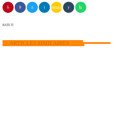
email
RATE IT
ARTICLES SIMILAIRES