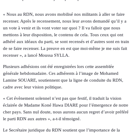
« Nous au RDN, nous avons mobilisé nos militants à aller se faire
recenser. Après le recensement, nous leur avons demandé qu’il y a
un vote à venir et ils vont voter sur quoi ? Il va falloir que nous
mettions à leur disposition, le contenu de cela. Tous ceux qui ont
adhéré aux idéaux du parti, se sont recensés et d’autres sont en train
de se faire recenser. La preuve en est que moi-même je me suis fait
recenser », a lancé Moussa SYLLA.
Plusieurs adhésions ont été enregistrées lors cette assemblée
générale hebdomadaire. Ces adhérents à l’image de Mohamed
Lamine SOUARE, soutiennent que la ligne de conduite du RDN,
cadre avec leur vision politique.
« Cet évènement solennel n’est pas que festif, il traduit la vision
éclairée de Madame Koné Hawa DIARE pour l’émergence de notre
cher pays. Sans nul doute, nous aurons aucun regret d’avoir préféré
le parti RDN aux autres », a-t-il témoigné.
Le Secrétaire juridique du RDN soutient que l’importance de la