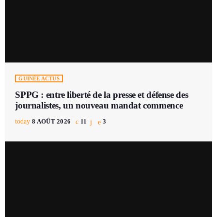
GUINÉE ACTUS
SPPG : entre liberté de la presse et défense des
journalistes, un nouveau mandat commence
today
8 AOÛT 2026
11
3