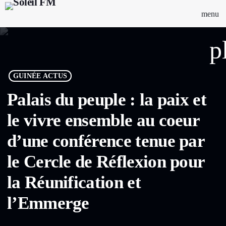
menu
p
GUINÉE ACTUS
Palais du peuple : la paix et
le vivre ensemble au coeur
d’une conférence tenue par
le Cercle de Réflexion pour
la Réunification et
l’Emmerge