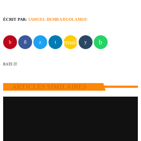
ÉCRIT PAR:
SAMUEL DEMBA DUOLAMOU
email
RATE IT
ARTICLES SIMILAIRES