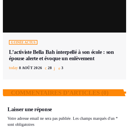
GUINÉE ACTUS
L’activiste Bella Bah interpellé à son école : son
épouse alerte et évoque un enlèvement
today
8 AOÛT 2026
28
3
COMMENTAIRES D’ARTICLES (0)
Laisser une réponse
Votre adresse email ne sera pas publiée. Les champs marqués d'un *
sont obligatoires