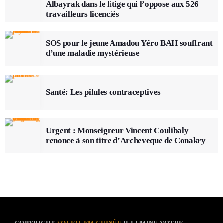
Albayrak dans le litige qui l’oppose aux 526
travailleurs licenciés
SOS pour le jeune Amadou Yéro BAH souffrant
d’une maladie mystérieuse
Santé: Les pilules contraceptives
Urgent : Monseigneur Vincent Coulibaly
renonce à son titre d’Archeveque de Conakry
COPYRIGHT
SOLEIL FM GUINÉE
ILLUMINE VOTRE