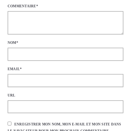
COMMENTAIRE*
NOM*
EMAIL*
URL
ENREGISTRER MON NOM, MON E-MAIL ET MON SITE DANS
LE NAVIGATEUR POUR MON PROCHAIN COMMENTAIRE.