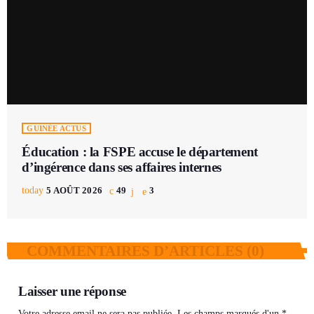
GUINÉE ACTUS
Éducation : la FSPE accuse le département
d’ingérence dans ses affaires internes
today
5 AOÛT 2026
49
3
COMMENTAIRES D’ARTICLES (0)
Laisser une réponse
Votre adresse email ne sera pas publiée. Les champs marqués d'un *