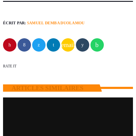
ÉCRIT PAR:
SAMUEL DEMBA DUOLAMOU
email
RATE IT
ARTICLES SIMILAIRES