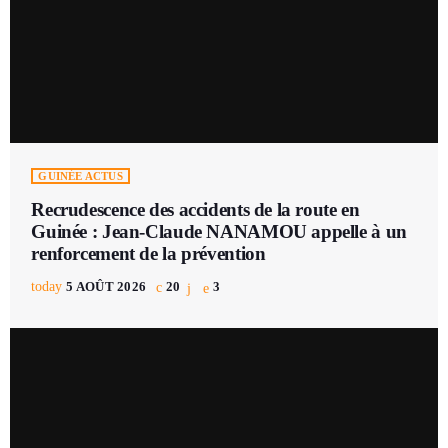
GUINÉE ACTUS
Recrudescence des accidents de la route en
Guinée : Jean-Claude NANAMOU appelle à un
renforcement de la prévention
today
5 AOÛT 2026
20
3