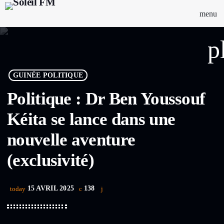
menu
p
GUINÉE POLITIQUE
Politique : Dr Ben Youssouf
Kéita se lance dans une
nouvelle aventure
(exclusivité)
15 AVRIL 2025
138
today