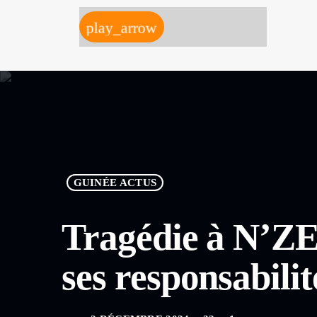
play_arrow
GUINÉE ACTUS
Tragédie à N’Z
ses responsabil