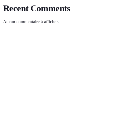
Recent Comments
Aucun commentaire à afficher.
SOLEIL FM
01:00 - 06:00
TOP POPULAR