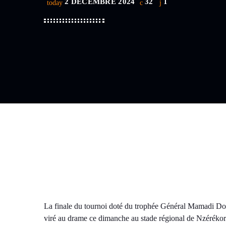
2 DÉCEMBRE 2024
32
1
today
La finale du tournoi doté du trophée Général Mamadi Do
viré au drame ce dimanche au stade régional de Nzérékor