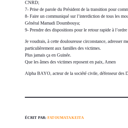
CNRD;
7- Prise de parole du Président de la transition pour comm
8- Faire un communiqué sur l’interdiction de tous les mo
Général Mamadi Doumbouya;
9- Prendre des dispositions pour le retour rapide à l’ordre 
Je voudrais, à cette douloureuse circonstance, adresser m
particulièrement aux familles des victimes.
Plus jamais ça en Guinée.
Que les âmes des victimes reposent en paix, Amen
Alpha BAYO, acteur de la société civile, défenseur des 
ÉCRIT PAR:
FATOUMATA KEITA