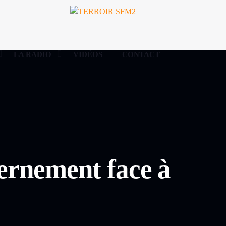
LA RADIO
VIDÉOS
CONTACT
rnement face à