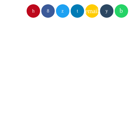
email
ARTICLES SIMILAIRES
GUINÉE ACTUS