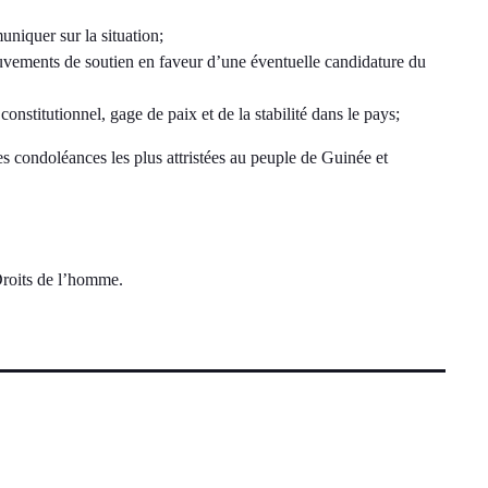
uniquer sur la situation;
uvements de soutien en faveur d’une éventuelle candidature du
constitutionnel, gage de paix et de la stabilité dans le pays;
es condoléances les plus attristées au peuple de Guinée et
Droits de l’homme.