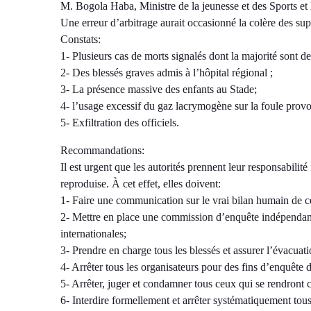
M. Bogola Haba, Ministre de la jeunesse et des Sports et 
Une erreur d’arbitrage aurait occasionné la colère des su
Constats:
1- Plusieurs cas de morts signalés dont la majorité sont de
2- Des blessés graves admis à l’hôpital régional ;
3- La présence massive des enfants au Stade;
4- l’usage excessif du gaz lacrymogène sur la foule prov
5- Exfiltration des officiels.
Recommandations:
Il est urgent que les autorités prennent leur responsabilité 
reproduise. À cet effet, elles doivent:
1- Faire une communication sur le vrai bilan humain de ce
2- Mettre en place une commission d’enquête indépendante e
internationales;
3- Prendre en charge tous les blessés et assurer l’évacuati
4- Arrêter tous les organisateurs pour des fins d’enquête d
5- Arrêter, juger et condamner tous ceux qui se rendront c
6- Interdire formellement et arrêter systématiquement tou