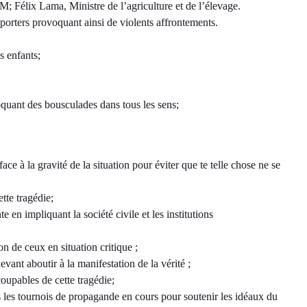
M; Félix Lama, Ministre de l’agriculture et de l’élevage.
pporters provoquant ainsi de violents affrontements.
s enfants;
oquant des bousculades dans tous les sens;
face à la gravité de la situation pour éviter que te telle chose ne se
tte tragédie;
n impliquant la société civile et les institutions
on de ceux en situation critique ;
evant aboutir à la manifestation de la vérité ;
oupables de cette tragédie;
s les tournois de propagande en cours pour soutenir les idéaux du