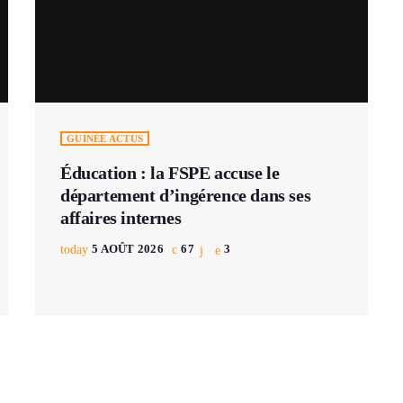
GUINÉE ACTUS
Éducation : la FSPE accuse le
département d’ingérence dans ses
affaires internes
today
5 AOÛT 2026
67
3