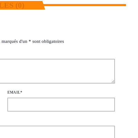
ES (0)
 marqués d'un * sont obligatoires
EMAIL*