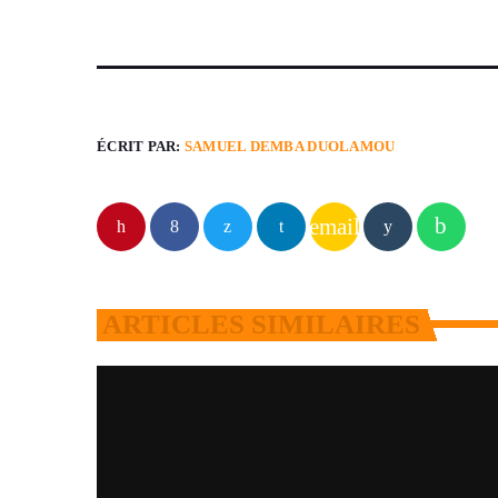
ÉCRIT PAR:
SAMUEL DEMBA DUOLAMOU
email
ARTICLES SIMILAIRES