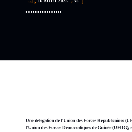
16 AOÛT 2025
35
today
Une délégation de l’Union des Forces Républicaines (UF
l’Union des Forces Démocratiques de Guinée (UFDG), si