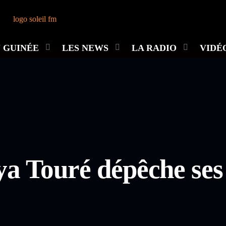
 GUINÉE
LES NEWS
LA RADIO
VIDÉ
 Touré dépêche ses 