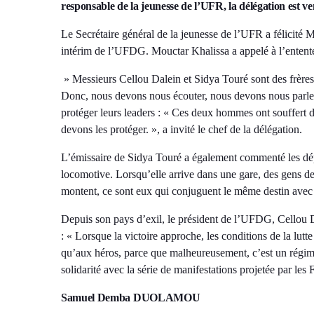
responsable de la jeunesse de l’UFR, la délégation est ve
Le Secrétaire général de la jeunesse de l’UFR a félicité 
intérim de l’UFDG. Mouctar Khalissa a appelé à l’entente
» Messieurs Cellou Dalein et Sidya Touré sont des frères.
Donc, nous devons nous écouter, nous devons nous parler,
protéger leurs leaders : « Ces deux hommes ont souffert da
devons les protéger. », a invité le chef de la délégation.
L’émissaire de Sidya Touré a également commenté les dépar
locomotive. Lorsqu’elle arrive dans une gare, des gens 
montent, ce sont eux qui conjuguent le même destin avec vo
Depuis son pays d’exil, le président de l’UFDG, Cellou Dal
: « Lorsque la victoire approche, les conditions de la lutt
qu’aux héros, parce que malheureusement, c’est un régim
solidarité avec la série de manifestations projetée par le
Samuel Demba DUOLAMOU