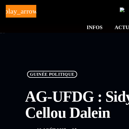
play_arrow
INFOS
ACTU
GUINÉE POLITIQUE
AG-UFDG : Sidya
Cellou Dalein