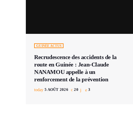
GUINÉE ACTUS
Recrudescence des accidents de la
route en Guinée : Jean-Claude
NANAMOU appelle à un
renforcement de la prévention
today
5 AOÛT 2026
20
3