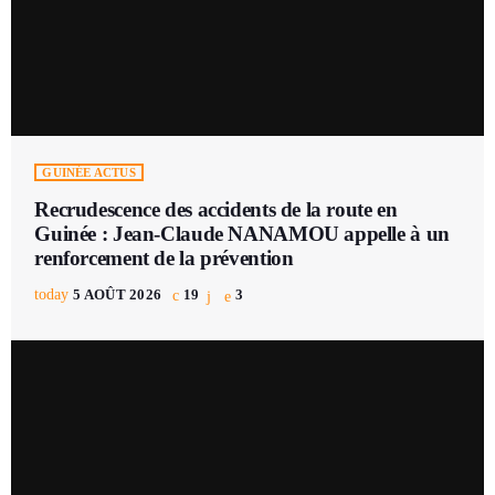
GUINÉE ACTUS
Recrudescence des accidents de la route en
Guinée : Jean-Claude NANAMOU appelle à un
renforcement de la prévention
today
5 AOÛT 2026
19
3