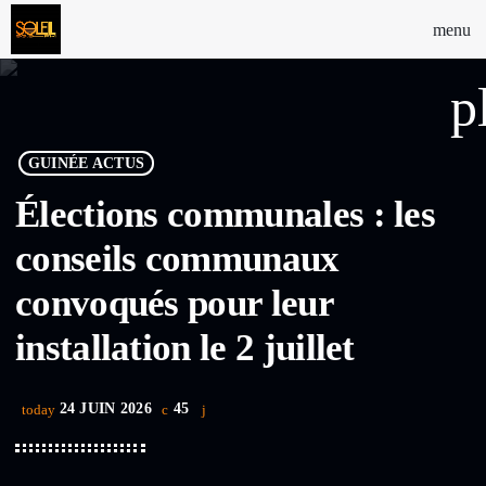
menu
p
GUINÉE ACTUS
Élections communales : les
conseils communaux
convoqués pour leur
installation le 2 juillet
24 JUIN 2026
45
today