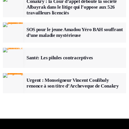
Conakry : la Cour d’appel déboute la société
Albayrak dans le litige qui l’oppose aux 526
travailleurs licenciés
SOS pour le jeune Amadou Yéro BAH souffrant
d’une maladie mystérieuse
Santé: Les pilules contraceptives
Urgent : Monseigneur Vincent Coulibaly
renonce à son titre d’Archeveque de Conakry