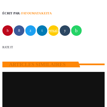
ÉCRIT PAR:
FATOUMATA KEITA
email
RATE IT
ARTICLES SIMILAIRES