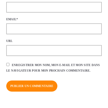
EMAIL*
URL
ENREGISTRER MON NOM, MON E-MAIL ET MON SITE DANS
LE NAVIGATEUR POUR MON PROCHAIN COMMENTAIRE.