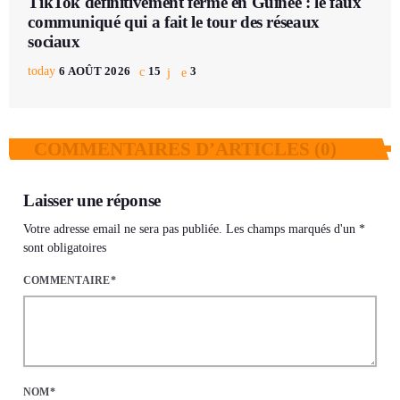
TikTok définitivement fermé en Guinée : le faux
communiqué qui a fait le tour des réseaux
sociaux
today
6 AOÛT 2026
15
3
COMMENTAIRES D’ARTICLES (0)
Laisser une réponse
Votre adresse email ne sera pas publiée. Les champs marqués d'un *
sont obligatoires
COMMENTAIRE*
NOM*