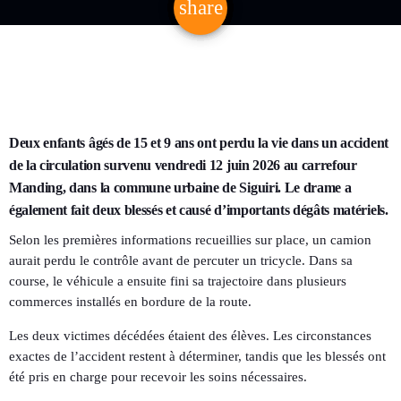
share
email
Deux enfants âgés de 15 et 9 ans ont perdu la vie dans un accident
de la circulation survenu vendredi 12 juin 2026 au carrefour
Manding, dans la commune urbaine de Siguiri. Le drame a
également fait deux blessés et causé d’importants dégâts matériels.
Selon les premières informations recueillies sur place, un camion
aurait perdu le contrôle avant de percuter un tricycle. Dans sa
course, le véhicule a ensuite fini sa trajectoire dans plusieurs
commerces installés en bordure de la route.
Les deux victimes décédées étaient des élèves. Les circonstances
exactes de l’accident restent à déterminer, tandis que les blessés ont
été pris en charge pour recevoir les soins nécessaires.