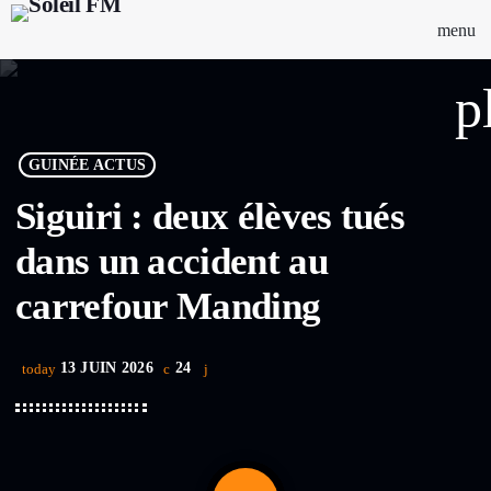
menu
p
GUINÉE ACTUS
Siguiri : deux élèves tués
dans un accident au
carrefour Manding
13 JUIN 2026
24
today