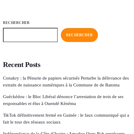
RECHERCHER
RECHERCHER
Recent Posts
Conakry : la Pénurie de papiers sécurisés Perturbe la délivrance des
extraits de naissance numériques à la Commune de de Ratoma
Guéckédou : le Bloc Libéral dénonce l’arrestation de trois de ses
responsables et élus à Ouendé Kènèma
TikTok définitivement fermé en Guinée : le faux communiqué qui a
fait le tour des réseaux sociaux
Indépendance de la Côte d’Ivoire : Amadou Oury Bah représente