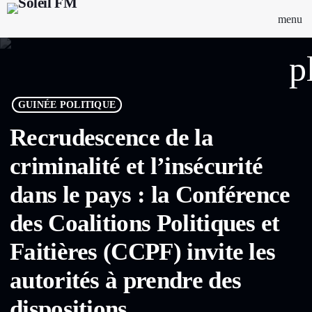
menu
p
GUINÉE POLITIQUE
Recrudescence de la
criminalité et l’insécurité
dans le pays : la Conférence
des Coalitions Politiques et
Faitières (CCPF) invite les
autorités à prendre des
dispositions