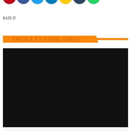
RATE IT
ARTICLES SIMILAIRES