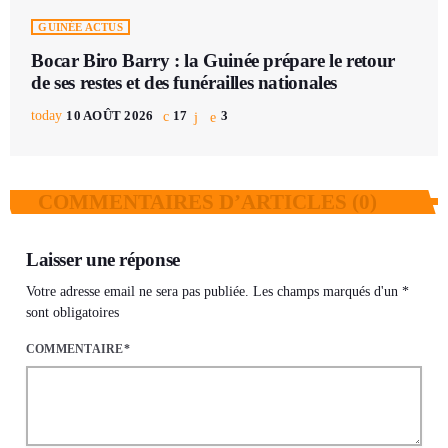
GUINÉE ACTUS
Bocar Biro Barry : la Guinée prépare le retour
de ses restes et des funérailles nationales
today
10 AOÛT 2026
17
3
COMMENTAIRES D’ARTICLES (0)
Laisser une réponse
Votre adresse email ne sera pas publiée. Les champs marqués d'un *
sont obligatoires
COMMENTAIRE*