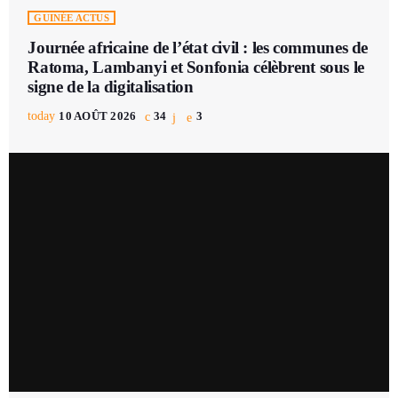
GUINÉE ACTUS
Journée africaine de l’état civil : les communes de
Ratoma, Lambanyi et Sonfonia célèbrent sous le
signe de la digitalisation
today
10 AOÛT 2026
34
3