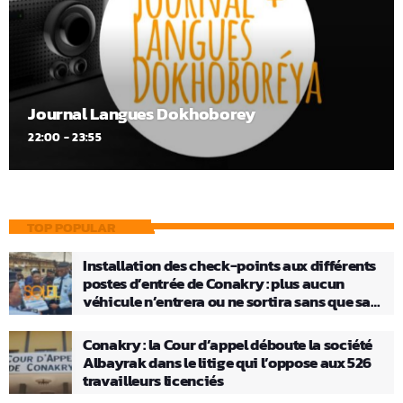
Journal Langues Dokhoborey
22:00 - 23:55
TOP POPULAR
Installation des check-points aux différents
postes d’entrée de Conakry : plus aucun
véhicule n’entrera ou ne sortira sans que sa
charge ne soit vérifiée
Conakry : la Cour d’appel déboute la société
Albayrak dans le litige qui l’oppose aux 526
travailleurs licenciés