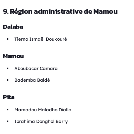
9. Région administrative de Mamou
Dalaba
Tierno Ismaël Doukouré
Mamou
Aboubacar Camara
Bademba Baldé
Pita
Mamadou Maladho Diallo
Ibrahima Donghol Barry