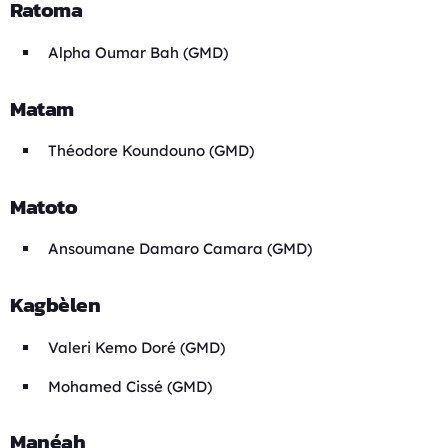
Ratoma
Alpha Oumar Bah (GMD)
Matam
Théodore Koundouno (GMD)
Matoto
Ansoumane Damaro Camara (GMD)
Kagbèlen
Valeri Kemo Doré (GMD)
Mohamed Cissé (GMD)
Manéah