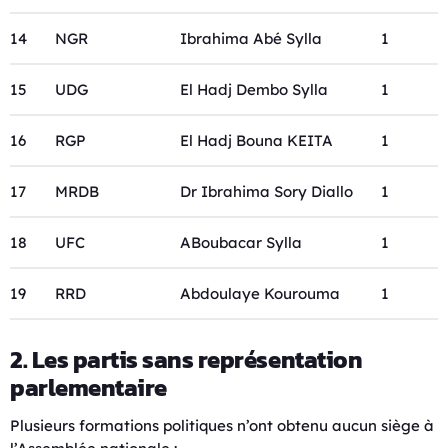
14
NGR
Ibrahima Abé Sylla
1
15
UDG
El Hadj Dembo Sylla
1
16
RGP
El Hadj Bouna KEITA
1
17
MRDB
Dr Ibrahima Sory Diallo
1
18
UFC
ABoubacar Sylla
1
19
RRD
Abdoulaye Kourouma
1
2. Les partis sans représentation
parlementaire
Plusieurs formations politiques n’ont obtenu aucun siège à