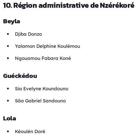
10. Région administrative de Nzérékoré
Beyla
Djiba Donzo
Yalamon Delphine Koulémou
Ngouamou Fabara Koné
Guéckédou
Sia Evelyne Koundouno
Sâa Gabriel Sandouno
Lola
Kéoulén Doré