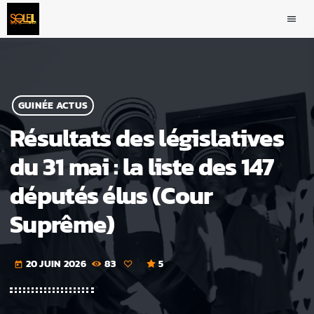
menu
GUINÉE ACTUS
Résultats des législatives
du 31 mai : la liste des 147
députés élus (Cour
Suprême)
20 JUIN 2026
83
5
today