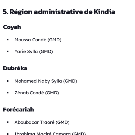
5. Région administrative de Kindia
Coyah
Moussa Condé (GMD)
Yarie Sylla (GMD)
Dubréka
Mohamed Naby Sylla (GMD)
Zénab Condé (GMD)
Forécariah
Aboubacar Traoré (GMD)
Ibrahima Maciré Camara (GMD)