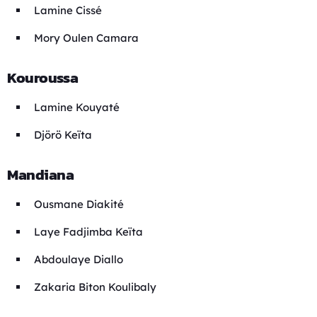
Lamine Cissé
Mory Oulen Camara
Kouroussa
Lamine Kouyaté
Djörö Keïta
Mandiana
Ousmane Diakité
Laye Fadjimba Keïta
Abdoulaye Diallo
Zakaria Biton Koulibaly