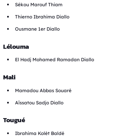
Sékou Marouf Thiam
Thierno Ibrahima Diallo
Ousmane 1er Diallo
Lélouma
El Hadj Mohamed Ramadan Diallo
Mali
Mamadou Abbas Souaré
Aïssatou Sadjo Diallo
Tougué
Ibrahima Kolèt Baldé