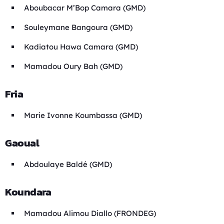
Aboubacar M’Bop Camara (GMD)
Souleymane Bangoura (GMD)
Kadiatou Hawa Camara (GMD)
Mamadou Oury Bah (GMD)
Fria
Marie Ivonne Koumbassa (GMD)
Gaoual
Abdoulaye Baldé (GMD)
Koundara
Mamadou Alimou Diallo (FRONDEG)