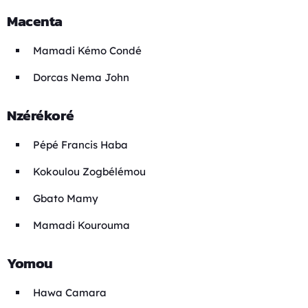
Macenta
Mamadi Kémo Condé
Dorcas Nema John
Nzérékoré
Pépé Francis Haba
Kokoulou Zogbélémou
Gbato Mamy
Mamadi Kourouma
Yomou
Hawa Camara