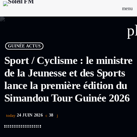
menu
p
GUINÉE ACTUS
Sport / Cyclisme : le ministre
de la Jeunesse et des Sports
lance la première édition du
Simandou Tour Guinée 2026
24 JUIN 2026
38
today