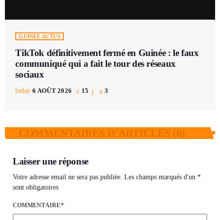
GUINÉE ACTUS
TikTok définitivement fermé en Guinée : le faux
communiqué qui a fait le tour des réseaux
sociaux
today
6 AOÛT 2026
15
3
COMMENTAIRES D’ARTICLES (0)
Laisser une réponse
Votre adresse email ne sera pas publiée. Les champs marqués d'un *
sont obligatoires
COMMENTAIRE*