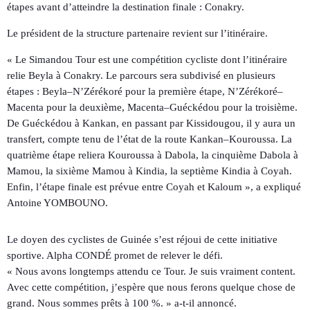
étapes avant d’atteindre la destination finale : Conakry.
Le président de la structure partenaire revient sur l’itinéraire.
« Le Simandou Tour est une compétition cycliste dont l’itinéraire
relie Beyla à Conakry. Le parcours sera subdivisé en plusieurs
étapes : Beyla–N’Zérékoré pour la première étape, N’Zérékoré–
Macenta pour la deuxième, Macenta–Guéckédou pour la troisième.
De Guéckédou à Kankan, en passant par Kissidougou, il y aura un
transfert, compte tenu de l’état de la route Kankan–Kouroussa. La
quatrième étape reliera Kouroussa à Dabola, la cinquième Dabola à
Mamou, la sixième Mamou à Kindia, la septième Kindia à Coyah.
Enfin, l’étape finale est prévue entre Coyah et Kaloum », a expliqué
Antoine YOMBOUNO.
Le doyen des cyclistes de Guinée s’est réjoui de cette initiative
sportive. Alpha CONDÉ promet de relever le défi.
« Nous avons longtemps attendu ce Tour. Je suis vraiment content.
Avec cette compétition, j’espère que nous ferons quelque chose de
grand. Nous sommes prêts à 100 %. » a-t-il annoncé.