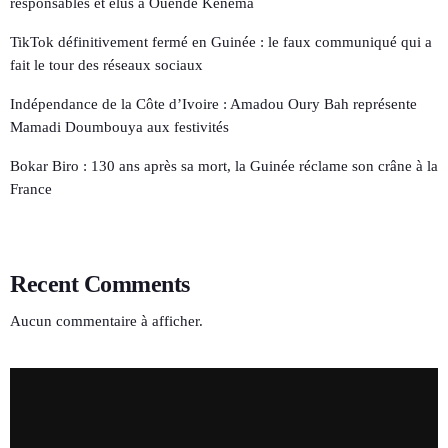
responsables et élus à Ouendé Kènèma
TikTok définitivement fermé en Guinée : le faux communiqué qui a
fait le tour des réseaux sociaux
Indépendance de la Côte d’Ivoire : Amadou Oury Bah représente
Mamadi Doumbouya aux festivités
Bokar Biro : 130 ans après sa mort, la Guinée réclame son crâne à la
France
Recent Comments
Aucun commentaire à afficher.