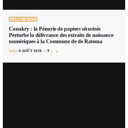
GUINÉE ACTUS
Conakry : la Pénurie de papiers sécurisés
Perturbe la délivrance des extraits de naissance
numériques à la Commune de de Ratoma
today
6 AOÛT 2026
9