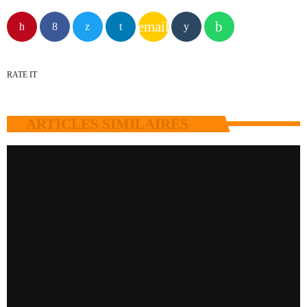
email
RATE IT
ARTICLES SIMILAIRES